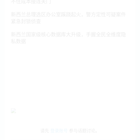
不住成本接连关门
新西兰总理选区办公室蹊跷起火，警方定性可疑案件
紧急封锁侦查
新西兰国家级核心数据库大升级，手握全民全维度隐
私数据
请先
登录账号
参与话题讨论。