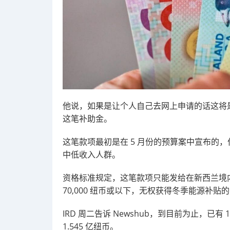
他说，如果是让个人自己去网上申请的话这将
这笔补助金。
这笔款项
最初是在 5 月份的预算案中宣布的，
中低收入人群。
资格标准规定，这笔款项只能发给在新西兰境内
70,000 纽币或以下，无权获得冬季能源补贴
IRD 周二告诉 Newshub，到目前为止，已有
1.545 亿纽币。