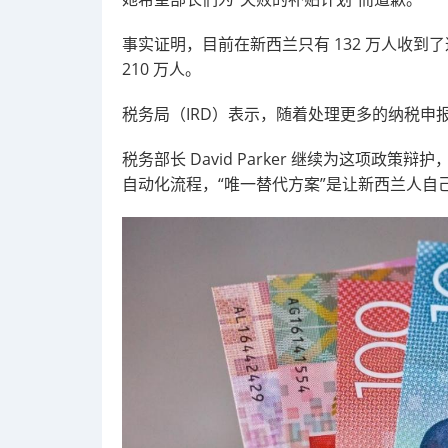
事实证明，目前在新西兰只有 132 万人收
210 万人。
税务局（IRD）表示，随着处理更多的纳税申
税务部长 David Parker 继续为这项政策
自动化流程，“唯一替代方案”是让新西兰人自