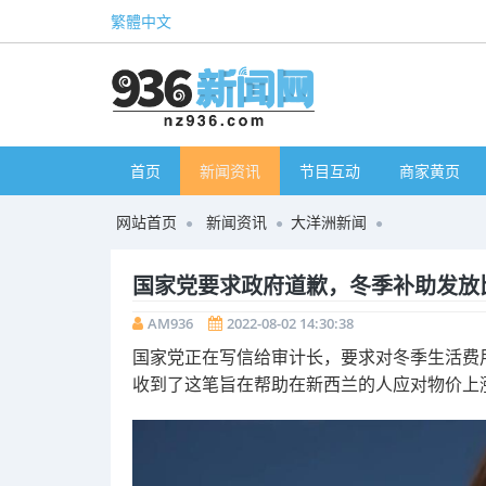
繁體中文
首页
新闻资讯
节目互动
商家黄页
网站首页
新闻资讯
大洋洲新闻
国家党要求政府道歉，冬季补助发放
AM936
2022-08-02 14:30:38
国家党正在写信给审计长，要求对冬季生活费
收到了这笔旨在帮助在新西兰的人应对物价上