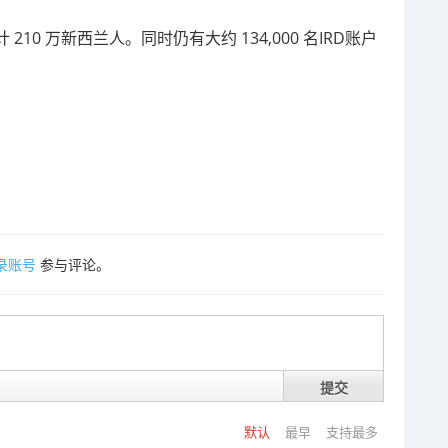
0 万新西兰人。同时仍有大约 134,000 名IRD账户
录账号
参与评论。
提交
默认
最早
支持最多