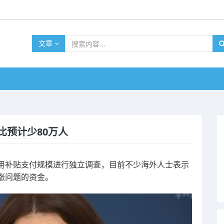
文章
比预计少80万人
用补贴支付规模进行独立调查，目前不少海外人士表示
涨问题的资金。