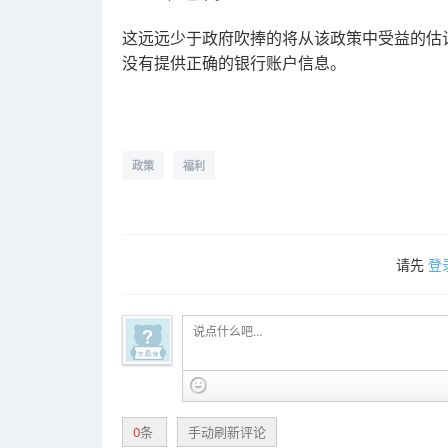
这远远少于政府吹捧的将从该政策中受益的估计 21
没有提供正确的银行账户信息。
政策
福利
请先
登
0
条
手动刷新评论