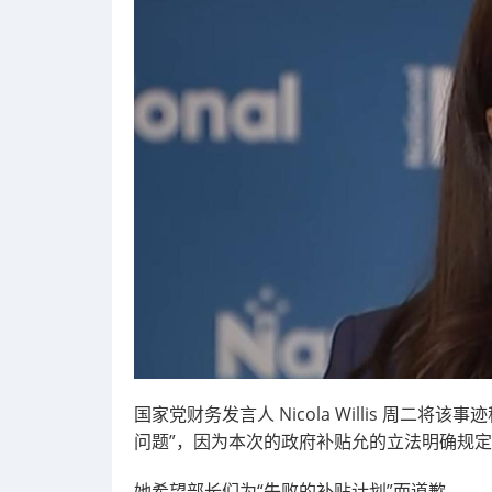
国家党财务发言人 Nicola Willis 周二
问题”，因为本次的政府补贴允的立法明确规定
她希望部长们为“失败的补贴计划”而道歉。