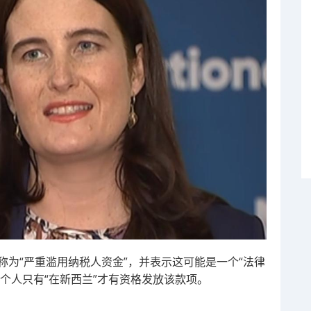
将该事迹称为“严重滥用纳税人资金”，并表示这可能是一个“法律
个人只有“在新西兰”才有资格发放该款项。