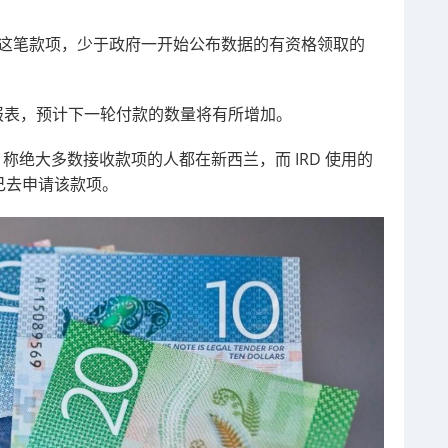
到了这笔款项，少于政府一开始公布数据的有资格领取的
报表，预计下一轮付款的数量将有所增加。
辩护，称绝大多数接收款项的人都在新西兰，而 IRD 使用的
己去申请该款项。