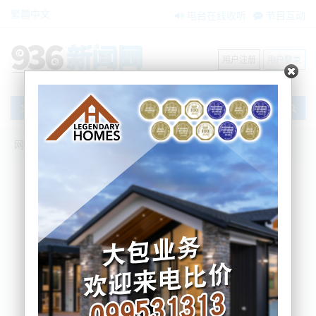
繁體中文
电台在线收听
节目互动
用户注册
用户登录
文章
网站首页
新闻资讯
大洋洲新闻
绿卡持有者或公民的父母现可获批入境澳
洲
AM936
2021-10-25 07:49:38