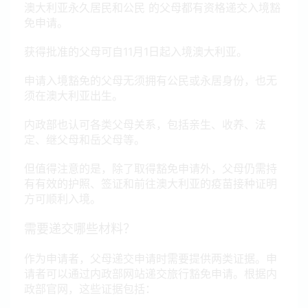
澳大利亚永久居民和公民 的父母都有资格递交入境豁
免申请。
获得批准的父母可自11月1日起入境澳大利亚。
申请入境豁免的父母无须拥有公民或永居身份，也无
须在澳大利亚出生。
内政部也认可各类父母关系，包括亲生、收养、法
定、继父母和岳父母等。
但值得注意的是，除了取得豁免申请外，父母仍需持
有有效的护照、签证和前往澳大利亚的疫苗接种证明
方可顺利入境。
需要递交哪些材料？
作为申请者，父母递交申请时需要提供两类证据。申
请者可以通过
内政部网站
递交旅行豁免申请。根据内
政部官网，这些证据包括：