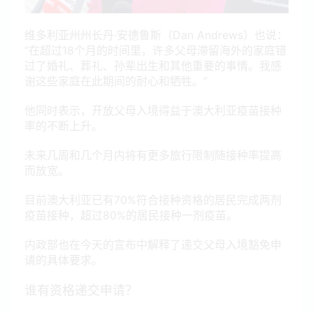
维多利亚州州长丹·安德鲁斯（Dan Andrews）也说：
“在超过18个月的时间里，许多父母滞留海外的家庭错
过了婚礼、葬礼、孙辈出生和其他重要的事情。我感
谢这些家庭在此期间的耐心和牺牲。”
他同时表示，开放父母入境得益于澳大利亚疫苗接种
率的不断上升。
未来几周和几个月内将有更多旅行限制随接种率提高
而放宽。
目前澳大利亚已有70%符合接种资格的居民完成两剂
疫苗接种，超过80%的居民接种一剂疫苗。
内政部也在今天的宣布中解释了递交父母入境豁免申
请的具体要求。
谁有资格递交申请？