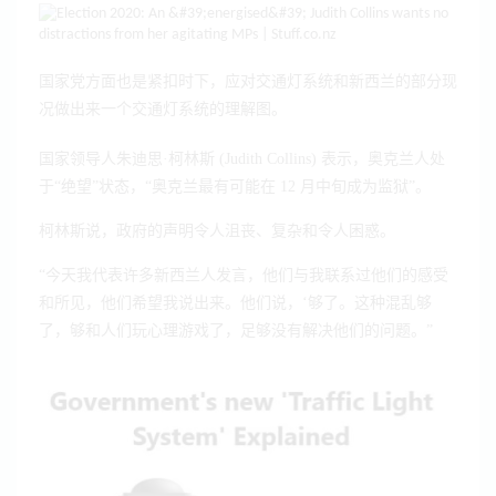
国家党方面也是紧扣时下，应对交通灯系统和新西兰的部分现
况做出来一个交通灯系统的理解图。
国家领导人朱迪思·柯林斯 (Judith Collins) 表示，奥克兰人处
于“绝望”状态，“奥克兰最有可能在 12 月中旬成为监狱”。
柯林斯说，政府的声明令人沮丧、复杂和令人困惑。
“今天我代表许多新西兰人发言，他们与我联系过他们的感受
和所见，他们希望我说出来。他们说，‘够了。这种混乱够
了，够和人们玩心理游戏了，足够没有解决他们的问题。”