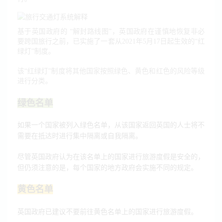
基于英国政府的 “解封路线图”，英国政府在谨慎地恢复非必
要跨国旅行之前，已实施了一套从2021年5月17日起生效的“红
绿灯”制度。
该“红绿灯”制度将其他国家按照绿色、黄色和红色的风险等级
进行分类。
绿色名单
如果一个国家被列入绿色名单，从该国家返回英国的人士将不
需要在抵达时进行集中隔离或自我隔离。
尽管英国政府认为在该名单上的国家进行旅游度假是安全的，
但仍须注意的是，每个国家的地方政府会实施不同的规定。
黄色名单
英国政府已建议不要前往黄色名单上的国家进行旅游度假。