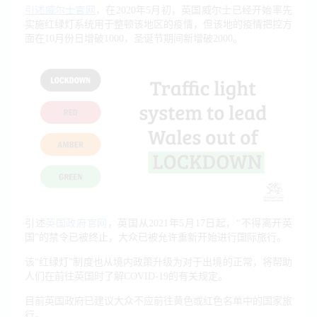
引述威尔士官网
，在2020年5月初，英国威尔士已经开始率先
实施红绿灯系统用于整顿该地区的疫情，但该地的疫情把控方
面在10月份日增破1000，圣诞节期间新增破2000。
英国政府官网
引述
，英国从2021年5月17日起，“不得离开英
国”的禁令已被终止，大众已被允许重新开始进行国际旅行。
该“红绿灯”制度也从境内政策升级为对于出境的正常，将帮助
人们在前往英国时了解COVID-19的有关规定。
目前英国政府已建议大众不应前往黄色或红色名单中的国家旅
行。