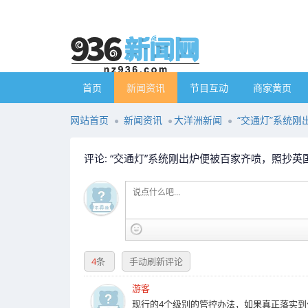
首页
新闻资讯
节目互动
商家黄页
网站首页
新闻资讯
大洋洲新闻
“交通灯”系统
评论: “交通灯”系统刚出炉便被百家齐喷，照抄
4
条
手动刷新评论
游客
现行的4个级别的管控办法，如果真正落实