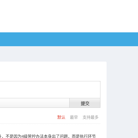
提交
默认
最早
支持最多
升，不是因为4级管控办法本身出了问题，而是执行环节