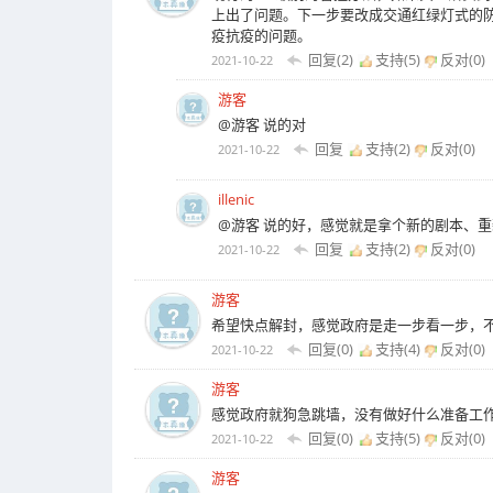
上出了问题。下一步要改成交通红绿灯式的
疫抗疫的问题。
回复(2)
支持(
5
)
反对(
0
)
2021-10-22
游客
@游客 说的对
回复
支持(
2
)
反对(
0
)
2021-10-22
illenic
@游客 说的好，感觉就是拿个新的剧本、
回复
支持(
2
)
反对(
0
)
2021-10-22
游客
希望快点解封，感觉政府是走一步看一步，
回复(0)
支持(
4
)
反对(
0
)
2021-10-22
游客
感觉政府就狗急跳墙，没有做好什么准备工
回复(0)
支持(
5
)
反对(
0
)
2021-10-22
游客