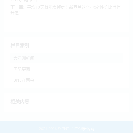
下一篇：
平均10天就能卖掉房！新西兰这个小城“性价比悄悄
升值”
栏目索引
大洋洲新闻
国际要闻
BNE在两会
相关内容
2021-2026 ©
BNE
-
NZ936新闻网