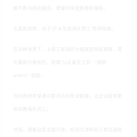
都不断向政府施压，希望尽快放宽移民限制。
尤其是商界，对于“扩大引进海外劳工”呼声极高。
在这种背景下，上届工党政府大幅放宽移民政策，其
中最具代表性的，就是“认证雇主工签”（简称
AEWV）制度。
当时政府希望通过更灵活的签证制度，让企业能够更
快招聘海外员工。
然而，随着边境全面开放，新西兰净移民人数迅速飙