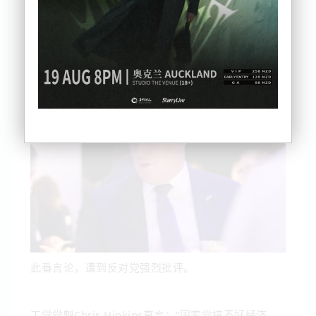
昨日，新西兰总理Christopher Luxon在一场新闻发
布会上阐述。
此番言论，遭到反对党强烈批评。
工党党魁Chris Hipkins直言：“国家党搞不好经济，