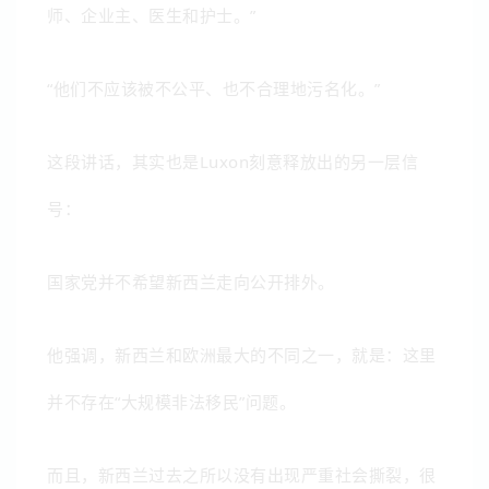
师、企业主、医生和护士。”
“他们不应该被不公平、也不合理地污名化。”
这段讲话，其实也是Luxon刻意释放出的另一层信
号：
国家党并不希望新西兰走向公开排外。
他强调，新西兰和欧洲最大的不同之一，就是：这里
并不存在“大规模非法移民”问题。
而且，新西兰过去之所以没有出现严重社会撕裂，很