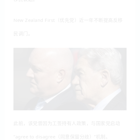
New Zealand First（优先党）
近一年不断提高反移
民调门。
此前，该党曾因为工签持有人政策，与国家党启动
“agree to disagree（同意保留分歧）”机制。