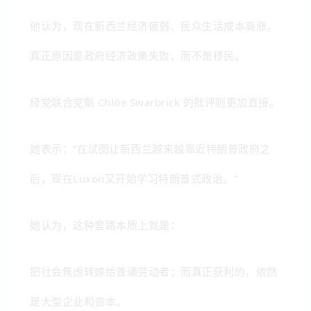
他认为，现在新西兰经济疲弱、民众生活成本高涨，
真正原因是政府经济政策失败，而不是移民。
绿党联合党魁
Chlöe Swarbrick
的批评则更加直接。
她表示：“在试图让新西兰越来越靠近特朗普政府之
后，现在Luxon又开始学习特朗普式政治。”
她认为，这种套路本质上就是：
把社会焦虑转嫁给普通劳动者；
而真正获利的，依然
是大型企业和资本。