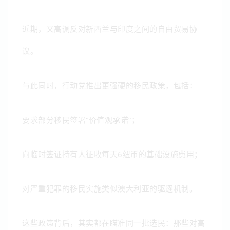
近期，又高调反对新西兰与印度之间的自由贸易协
议。
与此同时，行动党推出更强硬的移民政策，包括：
要求部分移民签署“价值观承诺”；
向临时签证持有人征收每天6纽币的基础设施费用；
对严重犯罪的移民实施类似澳大利亚的驱逐机制。
这些政策背后，其实都在瞄准同一批选民：那些对高