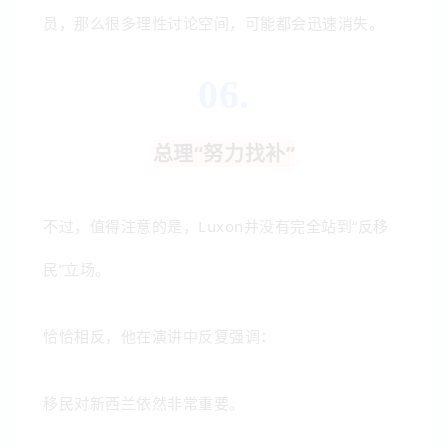
员，那么很多理性讨论空间，可能都会迅速消失。
06.
总理“努力找补”
不过，值得注意的是，Luxon并没有完全站到“反移
民”立场。
恰恰相反，他在演讲中反复强调：
移民对新西兰依然非常重要。