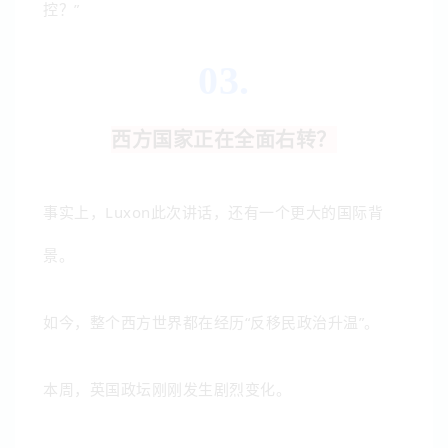
控？”
03.
西方国家正在全面右转？
事实上，Luxon此次讲话，还有一个更大的国际背
景。
如今，整个西方世界都在经历“反移民政治升温”。
本周，英国政坛刚刚发生剧烈变化。