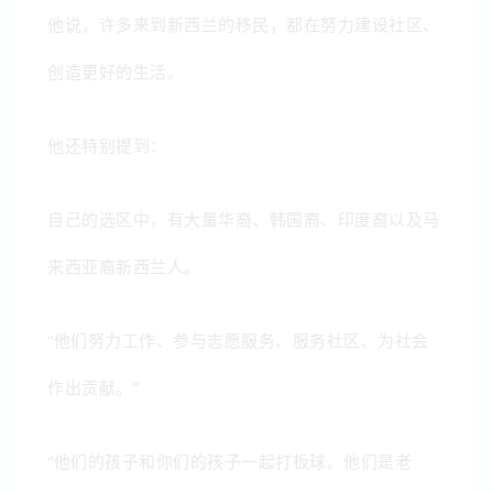
他说，许多来到新西兰的移民，都在努力建设社区、
创造更好的生活。
他还特别提到：
自己的选区中，有大量华裔、韩国裔、印度裔以及马
来西亚裔新西兰人。
“他们努力工作、参与志愿服务、服务社区、为社会
作出贡献。”
“他们的孩子和你们的孩子一起打板球。他们是老