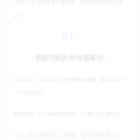
“移民”，正在重新成为最敏感、也最危险的政治议题
之一。
01.
总理开始谈“社会凝聚力”
过去几年，新西兰对于移民问题的态度，其实经历了
一次明显变化。
疫情时期，由于边境长期关闭，大量行业严重缺工。
当时，无论是餐饮业、建筑业、医疗系统还是农业，