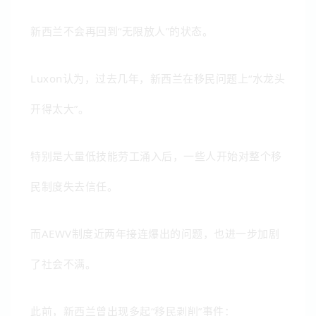
新西兰不会再回到“无限放人”的状态。
Luxon认为，过去几年，新西兰在移民问题上“水龙头
开得太大”。
特别是大量低技能劳工涌入后，一些人开始对整个移
民制度失去信任。
而AEWV制度近两年接连爆出的问题，也进一步加剧
了社会不满。
此前，新西兰曾出现多起“移民剥削”事件：