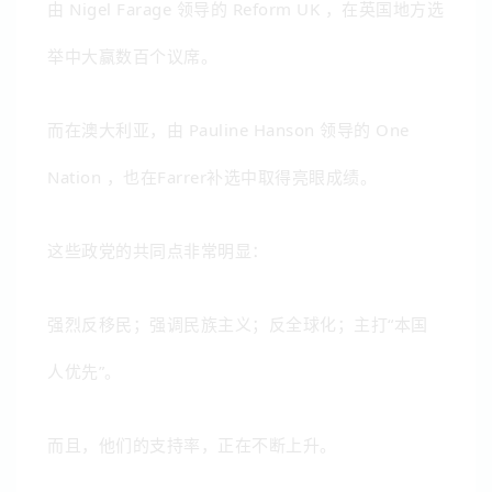
由
Nigel Farage
领导的
Reform UK
，在英国地方选
举中大赢数百个议席。
而在澳大利亚，由
Pauline Hanson
领导的
One
Nation
，也在Farrer补选中取得亮眼成绩。
这些政党的共同点非常明显：
强烈反移民；
强调民族主义；
反全球化；
主打“本国
人优先”。
而且，他们的支持率，正在不断上升。