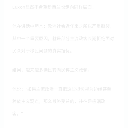
Luxon显然不希望新西兰也走向同样局面。
他在讲话中坦言：欧洲社会近年来之所以严重撕裂，
其中一个重要原因，就是部分主流政客长期拒绝面对
民众对于移民问题的真实担忧。
结果，越来越多选民转向民粹主义政党。
他说：“如果主流政治一直把这些担忧视为边缘甚至
种族主义观点，那么最终受益的，往往是极端政
客。”