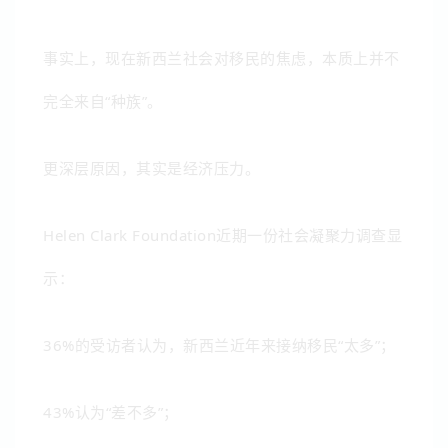
事实上，现在新西兰社会对移民的焦虑，本质上并不
完全来自“种族”。
更深层原因，其实是经济压力。
Helen Clark Foundation近期一份社会凝聚力调查显
示：
36%的受访者认为，新西兰近年来接纳移民“太多”；
43%认为“差不多”；