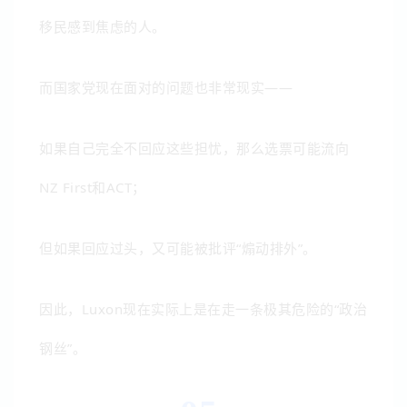
移民感到焦虑的人。
而国家党现在面对的问题也非常现实——
如果自己完全不回应这些担忧，那么选票可能流向
NZ First和ACT；
但如果回应过头，又可能被批评“煽动排外”。
因此，Luxon现在实际上是在走一条极其危险的“政治
钢丝”。