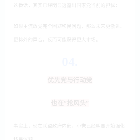
这番话，其实已经明显透露出国家党当前的担忧：
如果主流政党完全回避移民问题，那么未来更激进、
更排外的声音，反而可能获得更大市场。
04.
优先党与行动党
也在“抢风头”
事实上，现在联盟政府内部，小党已经明显开始强化
移民议题。