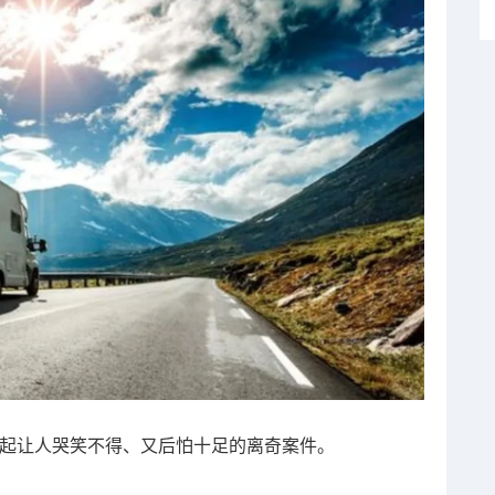
生一起让人哭笑不得、又后怕十足的离奇案件。