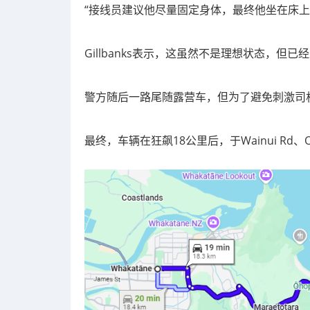
“接线员建议他尽量固定身体，最终他坐在床上
Gillbanks表示，这虽然不是理想状态，但已
警方随后一路尾随露营车，但为了避免刺激司
最终，车辆在狂飙18公里后，于Wainui Rd、Oh