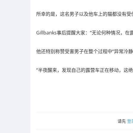
所幸的是，这名男子以及他车上的猫都没有受
Gillbanks事后提醒大家：
“无论何种情况，在
他还特别称赞受害男子在整个过程中“异常冷静
“半夜醒来，发现自己的露营车正在移动，这绝
请先
登