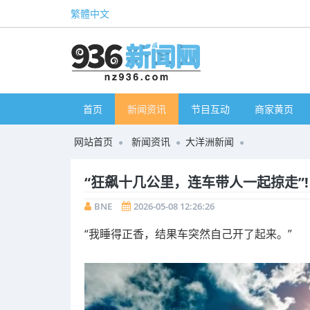
繁體中文
首页
新闻资讯
节目互动
商家黄页
网站首页
新闻资讯
大洋洲新闻
“狂飙十几公里，连车带人一起掠走”!
BNE
2026-05-08 12:26:26
“我睡得正香，结果车突然自己开了起来。”