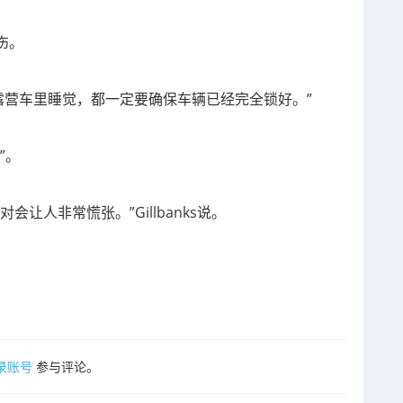
伤。
露营车里睡觉，都一定要确保车辆已经完全锁好。”
”。
对会让人非常慌张。”
Gillbanks说。
录账号
参与评论。