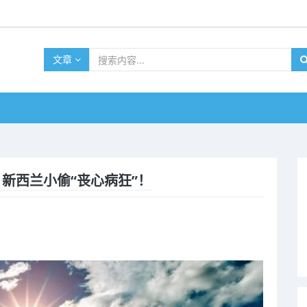
文章
 新西兰小偷“丧心病狂”！