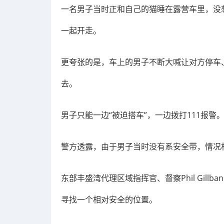
一名男子当时正和自己的猫睡在露营车里，没
一起开走。
更夸张的是，车上的男子不断大喊让对方停车、
去。
男子只能一边“被迫搭车”，一边拨打111报警
警方透露，由于男子当时没有系安全带，情况
东部丰盛湾代理区域指挥官、督察Phil Gill
寻找一个相对安全的位置。