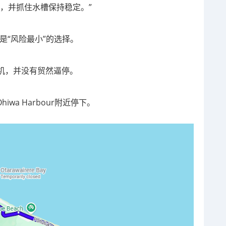
，并抓住水槽保持稳定。”
经是“风险最小”的选择。
机，并没有贸然逼停。
iwa Harbour附近停下。