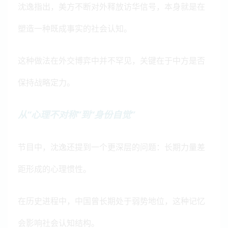
沈逸指出，美方不断对外释放访华信号，本身就是在
塑造一种既成事实的社会认知。
这种做法在外交博弈中并不罕见，关键在于中方是否
保持战略定力。
从“心理不对称”到“身份自觉”
节目中，沈逸还提到一个更深层的问题：长期力量差
距形成的心理惯性。
在历史进程中，中国曾长期处于弱势地位，这种记忆
会影响社会认知结构。