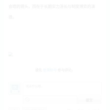
会晤的镜头，而在于长期实力消长与制度博弈的演
进。
请先
登录账号
参与评论。
提交