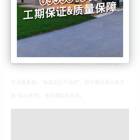
在最新一期《沈逸观察》节目中，复旦大学教授沈逸
围绕中美关系走势、特朗普执政风格以及台湾与经贸
议题展开分析。整体基调只有四个字：谨慎乐观。
在沈逸看来，“会谈总比不谈好”，但中美关系从来不
是“谈出来”的，而是博弈出来的。