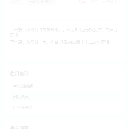
0
条
手动刷新评论
默认
最早
支持最多
上一篇：
中日台海交锋升级，郭正亮谈“历史敏感点”| 三妹说
亮话
下一篇：
关税战一年：川普“兵败如山倒”？| 三妹说亮话
栏目索引
大洋洲新闻
国际要闻
BNE在两会
相关内容