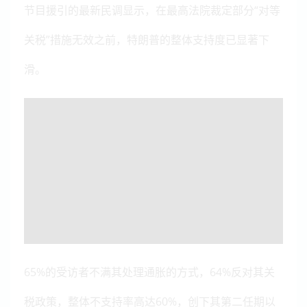
节目援引的最新民调显示，在最高法院裁定部分“对等
关税”措施无效之前，特朗普的整体支持度已显著下
滑。
65%的受访者不满其处理通胀的方式，64%反对其关
税政策，整体不支持率高达60%，创下其第二任期以