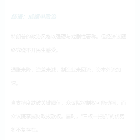
结语：成绩单政治
特朗普的政治风格以强硬与戏剧性著称。但经济议题
终究绕不开民生感受。
通胀未降，逆差未减，制造业未回流，资本外流加
速。
当支持度跌破关键阈值，众议院控制权可能动摇，而
众议院掌握财政拨款权。届时，“三权一把抓”的优势
将不复存在。