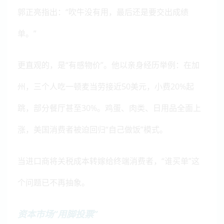
郭正亮指出：“吹牛没有用，最后还是要交出成绩
单。”
更直观的，是“有感物价”。他以亲身经历举例：在加
州，三个人吃一顿麦当劳接近50美元，小费20%起
跳，部分餐厅甚至30%。鸡蛋、肉类、日用品全面上
涨，美国消费者被迫回归“自己做饭”模式。
当进口商将关税成本转嫁给终端消费者，“谁买单”这
个问题已不再抽象。
资本市场“用脚投票”