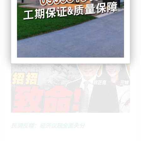
统特朗普发动关税战一年来的得失展开分析。
整场讨论释放出一个强烈信号：当初被包装为“让美国
再次伟大”的关税政策，如今正在反噬其政治基础。
民调反噬：经济议题全面失分