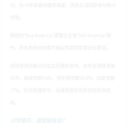
元，为16年来最快撤资速度。资金正流向欧洲与新兴
市场。
曾经的“Buy America”逻辑正在被“Sell America”取
代。资本市场对政策不确定性的容忍度正在降低。
全球经济贡献占比也出现微妙变化。去年全球经济增
长中，美国贡献9.9%，而中国贡献26.6%，印度贡献
17%。在关税博弈中，全球贸易空间反而向亚洲倾
斜。
访华筹码：谁更需要谁？