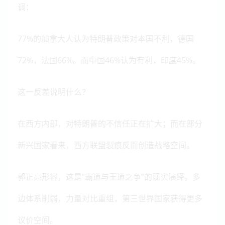
调：
77%的加拿大人认为特朗普政策对本国不利，德国
72%，法国66%。而中国46%认为有利，印度45%。
这一反差说明什么？
在西方内部，对特朗普的不信任正在扩大；而在部分
新兴国家看来，西方联盟裂痕反而创造战略空间。
郭正亮形容，这是“霸道与王道之争”的现实演绎。多
边体系削弱，力量对比重组，第三世界国家获得更多
议价空间。