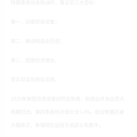
特朗普发动关税战时，曾设定三大目标：
第一，压缩贸易逆差；
第二，推动制造业回流；
第三，提振经济增长。
现实却呈现相反走势。
2025年美国贸易逆差创历史新高；制造业并未出现大
规模回流；第四季度经济增长仅1.4%。就业数据还被
大幅修正，新增岗位远低于此前公布数字。