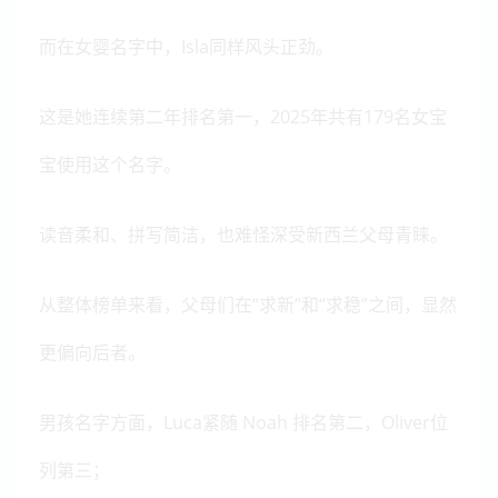
而在女婴名字中，Isla同样风头正劲。
这是她连续第二年排名第一，2025年共有179名女宝
宝使用这个名字。
读音柔和、拼写简洁，也难怪深受新西兰父母青睐。
从整体榜单来看，父母们在“求新”和“求稳”之间，显然
更偏向后者。
男孩名字方面，Luca紧随 Noah 排名第二，Oliver位
列第三；