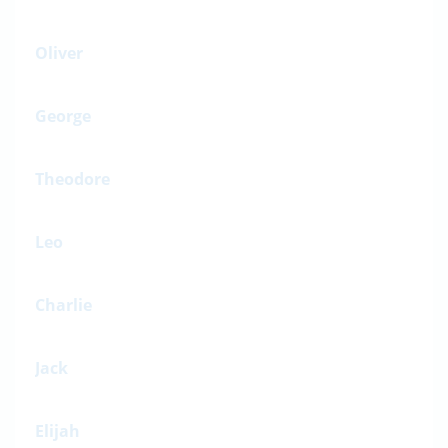
Oliver
George
Theodore
Leo
Charlie
Jack
Elijah