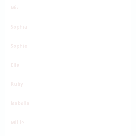
Mia
Sophia
Sophie
Ella
Ruby
Isabella
Millie