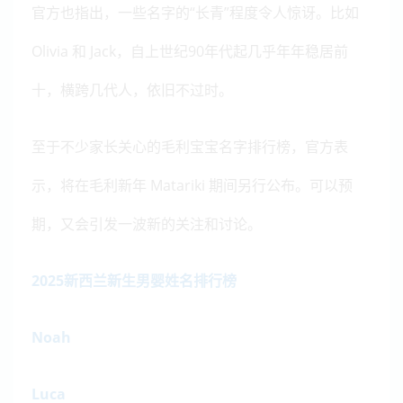
官方也指出，一些名字的“长青”程度令人惊讶。比如
Olivia 和 Jack，自上世纪90年代起几乎年年稳居前
十，横跨几代人，依旧不过时。
至于不少家长关心的毛利宝宝名字排行榜，官方表
示，将在毛利新年 Matariki 期间另行公布。可以预
期，又会引发一波新的关注和讨论。
2025新西兰新生男婴姓名排行榜
Noah
Luca