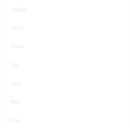
Amelia
Hazel
Olivia
Lily
Lucy
Mila
Aria