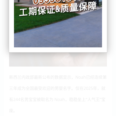
新西兰内政部最新公布的数据显示，Noah已经连续第
三年成为全国最受欢迎的男婴名字。仅在2025年，就
有244名男宝宝被取名为 Noah，稳稳坐上“人气王”宝
座。