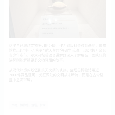
这里早已超越文物陈列的范畴。作为省级科普教育基地，博物
馆推出的“小小刀笔吏”“航天梦想”等研学活动，已吸引8万余名
青少年参与。观众可租赁语音讲解器深入了解展品，团队预约
讲解则能解锁更多文物背后的故事。
从汉代烽燧的残垣到航天火箭的轨迹，金塔县博物馆用近
7000件藏品证明：戈壁深处的文明从未断流，而是在古今碰
撞中愈发璀璨。
文物，博物馆，金塔，甘肃