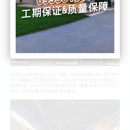
在酒泉金塔的新城区文化广场旁，金塔县博物馆如一座文明灯
塔，静静矗立在戈壁绿洲间。这座2019年建成开放的国家二
级博物馆，以7300平方米的场馆空间，藏着跨越千年的历史
密码，更续写着古今交融的文化篇章。