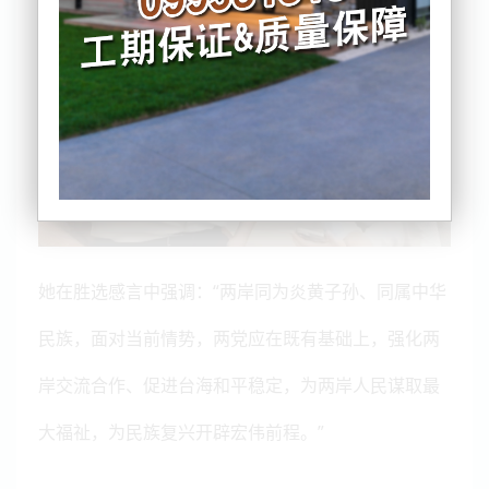
她在胜选感言中强调：“两岸同为炎黄子孙、同属中华
民族，面对当前情势，两党应在既有基础上，强化两
岸交流合作、促进台海和平稳定，为两岸人民谋取最
大福祉，为民族复兴开辟宏伟前程。”