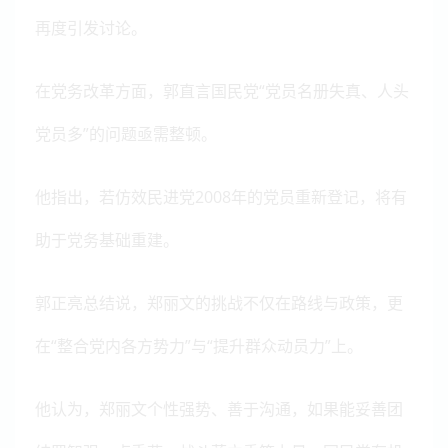
再度引发讨论。
在党务改革方面，郭直言国民党“党员名册失真、人头
党员多”的问题亟需整顿。
他指出，若仿效民进党2008年的党员重新登记，将有
助于党务基础重建。
郭正亮总结说，郑丽文的挑战不仅在路线与政策，更
在“整合党内各方势力”与“提升群众动员力”上。
他认为，郑丽文个性强势、善于沟通，如果能妥善团