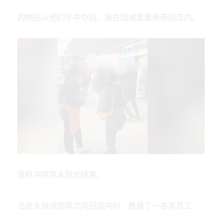
的物品从他们手中夺回，装在围裙里重新带回店内。
谁料冲突并未就此结束。
岛民大哥试图再次闯回店内时，推搡了一名男员工，