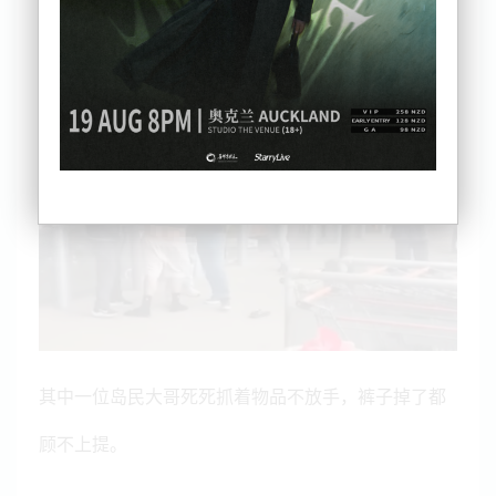
当天有一伙人想要“零元购”，结果在门口被店员拦
截。
其中一位岛民大哥死死抓着物品不放手，裤子掉了都
顾不上提。