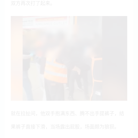
双方再次打了起来。
就在拉扯间，他双手抱满东西、腾不出手提裤子，结
果裤子直接下滑，当场露出屁股，场面颇为狼狈。