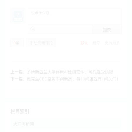
提交
0
条
手动刷新评论
默认
最早
支持最多
上一篇：
多所新西兰大学停用AI检测软件：可靠性受质疑
下一篇：
奥克兰CBD空置率创新高：每10间店就有1间关门！
栏目索引
大洋洲新闻