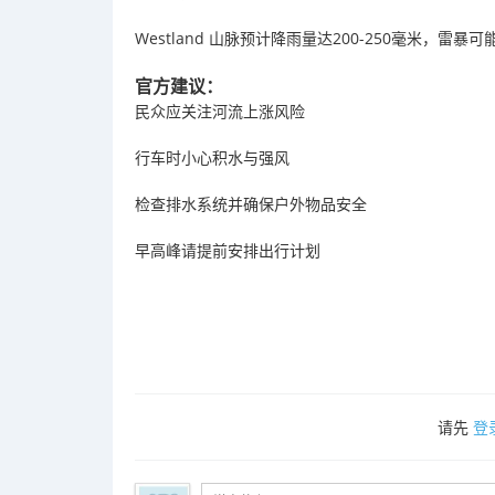
Westland 山脉预计降雨量达200-250毫米，雷
官方建议：
民众应关注河流上涨风险
行车时小心积水与强风
检查排水系统并确保户外物品安全
早高峰请提前安排出行计划
请先
登