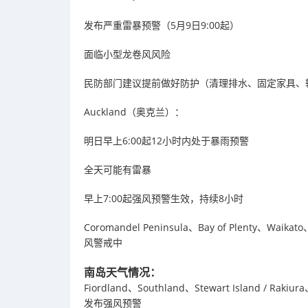
发布严重雷暴预警（5月9日9:00起）
面临小型龙卷风风险
民防部门建议提前做好防护（清理排水、固定家具、
Auckland（奥克兰）：
明日早上6:00起12小时内处于暴雨预警
全天可能有雷暴
早上7:00起强风预警生效，持续8小时
Coromandel Peninsula、Bay of Plenty、Waik
风警戒中
南岛天气情况：
Fiordland、Southland、Stewart Island / Rakiur
发布强风预警