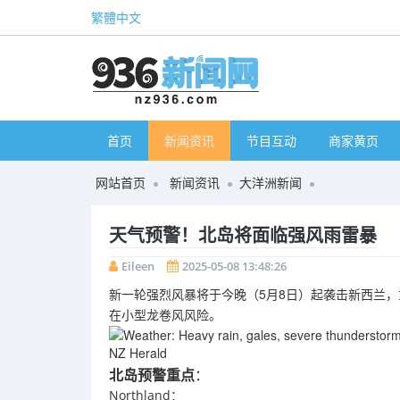
繁體中文
首页
新闻资讯
节目互动
商家黄页
网站首页
新闻资讯
大洋洲新闻
天气预警！北岛将面临强风雨雷暴
Eileen
2025-05-08 13:48:26
新一轮强烈风暴将于今晚（5月8日）起袭击新西兰，
在
小型龙卷风
风险。
北岛预警重点
：
Northland：