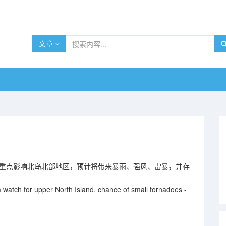
文章
重点影响
北岛北部
地区，预计将带来
暴雨、强风、雷暴
，并存