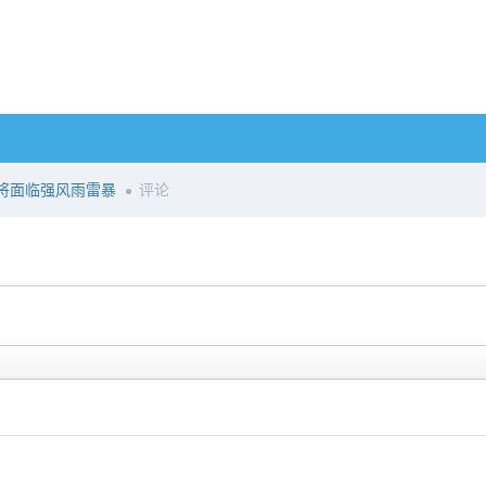
将面临强风雨雷暴
评论