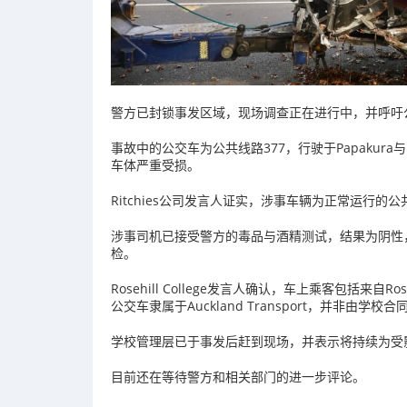
警方已封锁事发区域，现场调查正在进行中，并呼吁
事故中的公交车为公共线路377，行驶于Papakura
车体严重受损。
Ritchies公司发言人证实，涉事车辆为正常运行
涉事司机已接受警方的毒品与酒精测试，结果为阴性
检。
Rosehill College发言人确认，车上乘客包括来自Rosehi
公交车隶属于Auckland Transport，并非由学校
学校管理层已于事发后赶到现场，并表示将持续为受影
目前还在等待警方和相关部门的进一步评论。