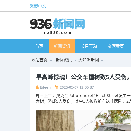
繁體中文
首页
新闻资讯
节目互动
商家黄页
网站首页
新闻资讯
大洋洲新闻
早高峰惊魂！公交车撞树致5人受伤，
Eileen
2025-05-07 12:06:37
周三上午，奥克兰Pahurehure区Elliot Stre
大树，造成5人受伤，其中3人被救护车送往医院，2