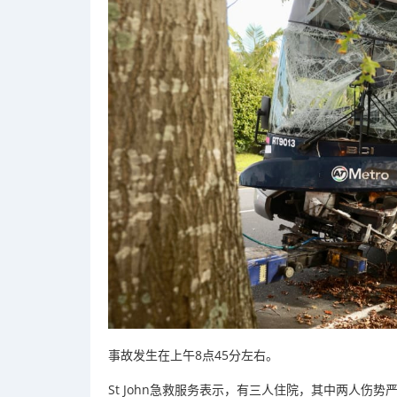
事故发生在上午8点45分左右。
St John急救服务表示，有三人住院，其中两人伤