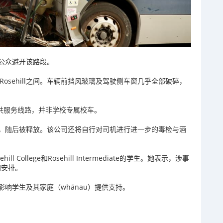
公众避开该路段。
与Rosehill之间。车辆前挡风玻璃及驾驶侧车窗几乎全部破碎，
的公共服务线路，并非学校专属校车。
，随后被释放。该公司还将自行对司机进行进一步的毒检与酒
ll College和Rosehill Intermediate的学生。她表示，涉事
合同安排。
响学生及其家庭（whānau）提供支持。