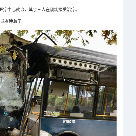
医疗中心就诊，
其余三人在现场接受治疗。
心了或者睡着了。