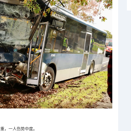
势严重，一人伤势中度。