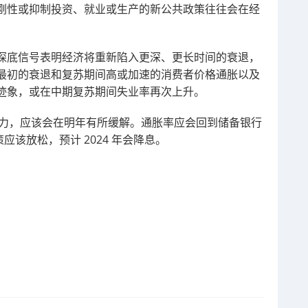
刚性或抑制投资、就业或生产的新公共政策往往会在经
探底信号表明经济将重新陷入更深、更长时间的衰退，
最初的衰退和复苏期间高或加速的消费者价格通胀以及
迹象，或在中期复苏期间失业率再次上升。
资压力，应该会在明年有所缓解。通胀率应会回到储备银行
应该放松，预计 2024 年会降息。