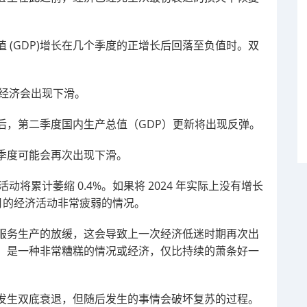
 (GDP)增长在几个季度的正增长后回落至负值时。双
经济会出现下滑。
后，第二季度国内生产总值（GDP）更新将出现反弹。
季度可能会再次出现下滑。
将累计萎缩 0.4%。如果将 2024 年实际上没有增长
个月的经济活动非常疲弱的情况。
服务生产的放缓，这会导致上一次经济低迷时期再次出
）是一种非常糟糕的情况或经济，仅比持续的萧条好一
发生双底衰退，但随后发生的事情会破坏复苏的过程。