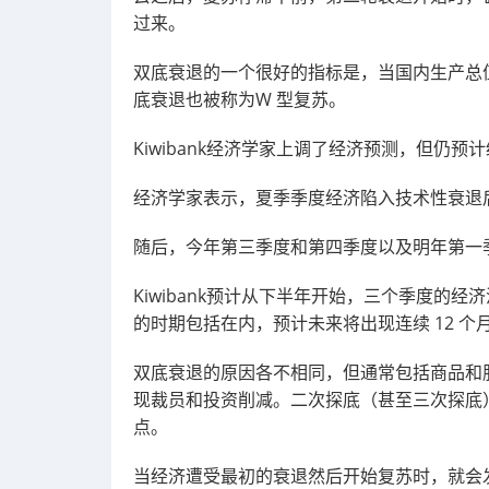
过来。
双底衰退的一个很好的指标是，当国内生产总值
底衰退也被称为W 型复苏。
Kiwibank经济学家
上调了经济预测，但仍预计
经济学家表示，夏季季度经济陷入技术性衰退
随后，今年第三季度和第四季度以及明年第一
Kiwibank
预计从下半年开始，三个季度的经济活动
的时期包括在内，预计未来将出现连续 12 
双底衰退的原因各不相同，但通常包括商品和
现裁员和投资削减。二次探底（甚至三次探底
点。
当经济遭受最初的衰退然后开始复苏时，就会