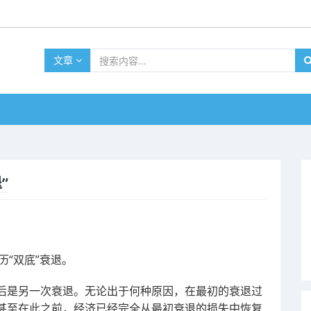
文章
”
历“双底”衰退。
后是另一次衰退。无论出于何种原因，在最初的衰退过
甚至在此之前，经济已经完全从最初衰退的损失中恢复