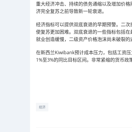
重大经济冲击、持续的债务通缩以及增加价格
济完全复苏之前导致新一轮衰退。
经济指标可以提供双底衰退的早期预警。二次
使复苏更加困难。双底衰退的一些指标包括在
就业创造缓慢，二级资产价格泡沫尚未破裂的
在新西兰Kiwibank预计成本压力，包括工
1%至3%的同比目标区间。非常紧缩的货币政策
经济