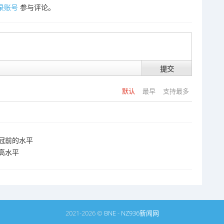
录账号
参与评论。
提交
默认
最早
支持最多
冠前的水平
高水平
2021-2026 ©
BNE
-
NZ936新闻网