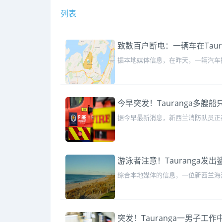
列表
致数百户断电：一辆车在Taur
据本地媒体信息，在昨天，一辆汽车撞上电
今早突发！Tauranga多艘船
据今早最新消息，新西兰消防队员正在
游泳者注意！Tauranga发
综合本地媒体的信息，一位新西兰海
突发！Tauranga一男子工