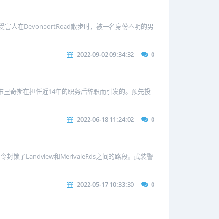
人在DevonportRoad散步时，被一名身份不明的男
2022-09-02 09:34:32
0
布里奇斯在担任近14年的职务后辞职而引发的。预先投
2022-06-18 11:24:02
0
Landview和MerivaleRds之间的路段。武装警
2022-05-17 10:33:30
0