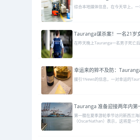
综合本地媒体信息，在今天早上，一名
Tauranga谋杀案！一名21
在昨天晚上Tauranga一名男子死
幸运来的猝不及防：Taura
援引1News的信息，一对幸运的Ta
Tauranga 准备迎接两年内
第一艘在夏季游轮季节访问新西兰海
（OscarNathan）表示，这将是