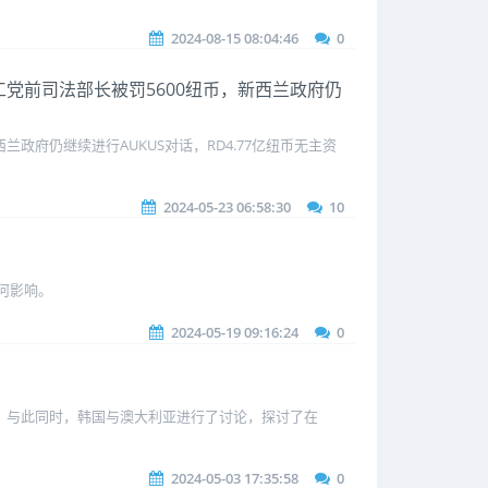
2024-08-15 08:04:46
0
捕 工党前司法部长被罚5600纽币，新西兰政府仍
兰政府仍继续进行AUKUS对话，RD4.77亿纽币无主资
2024-05-23 06:58:30
10
何影响。
2024-05-19 09:16:24
0
献。与此同时，韩国与澳大利亚进行了讨论，探讨了在
2024-05-03 17:35:58
0