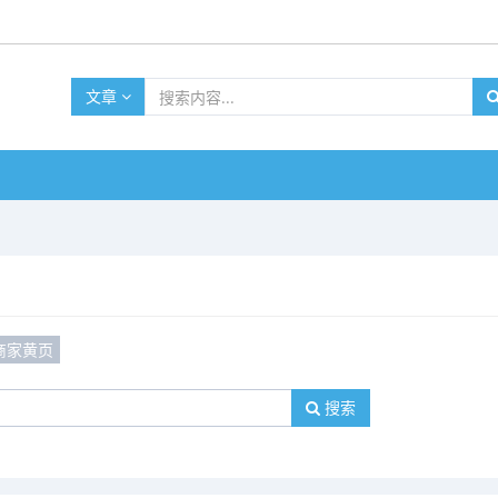
文章
商家黄页
搜索