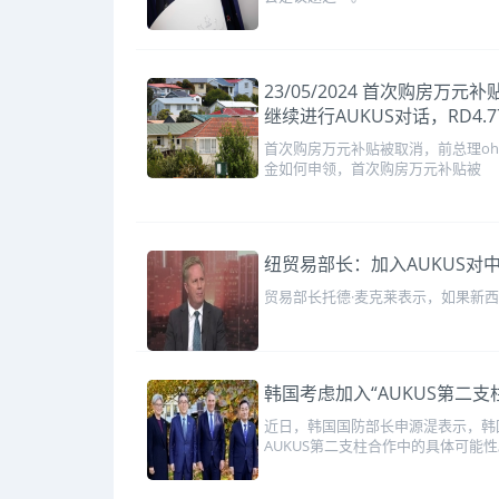
23/05/2024 首次购房
继续进行AUKUS对话，RD
首次购房万元补贴被取消，前总理ohn
金如何申领，首次购房万元补贴被
纽贸易部长：加入AUKUS对
贸易部长托德·麦克莱表示，如果新西
韩国考虑加入“AUKUS第二支
近日，韩国国防部长申源湜表示，韩
AUKUS第二支柱合作中的具体可能