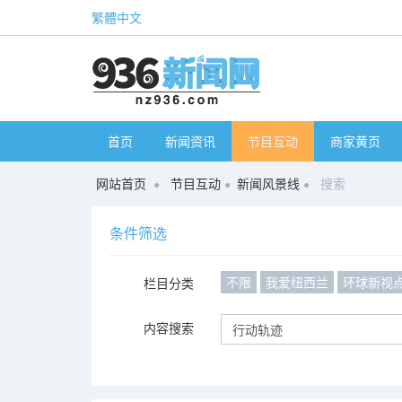
繁體中文
首页
新闻资讯
节目互动
商家黄页
网站首页
节目互动
新闻风景线
搜索
条件筛选
不限
我爱纽西兰
环球新视
栏目分类
内容搜索