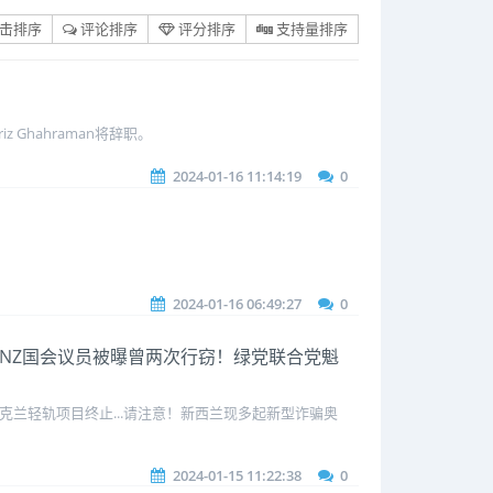
击排序
评论排序
评分排序
支持量排序
hahraman将辞职。
2024-01-16 11:14:19
0
2024-01-16 06:49:27
0
场 NZ国会议员被曝曾两次行窃！绿党联合党魁
克兰轻轨项目终止...请注意！新西兰现多起新型诈骗奥
2024-01-15 11:22:38
0