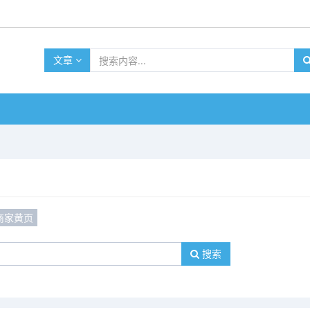
文章
商家黄页
搜索