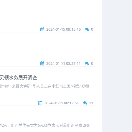
2024-01-15 09:15:15
0
2024-01-11 08:27:11
0
 惠灵顿水务展开调查
40年来最大金矿”华人员工在小红书上发“摸鱼”视频
2024-01-11 06:12:51
11
党为2%，新西兰优先党为6%.绿党表示对最新的民意调查