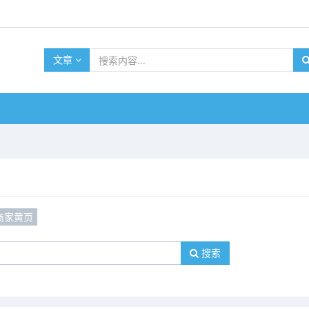
文章
商家黄页
搜索