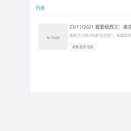
列表
23/11/2021 我爱纽西兰：
奥克兰12月3号成“红灯区”；本周四
疫情 经济 治安