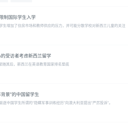
限制国际学生入学
学生增加了住房市场和教师供应的压力，并可能分散学校对新西兰儿童的关注
%的受访者考虑新西兰留学
%紧随其后，新西兰在英语教育国家排名垫底
事背景”的中国留学生
逐中国学生所谓的“隐瞒军事训练经历”向澳大利亚提出“严厉投诉”。