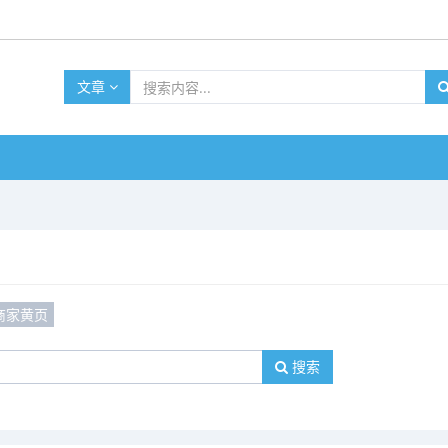
文章
商家黄页
搜索