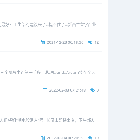
好？卫生部的建议来了...挺不住了...新西兰留学产业
2021-12-23 06:18:36
12
段中的第一阶段，总理JacindaArdern将在今天
2022-02-03 07:21:48
0
将如“潮水般涌入”吗...长周末即将来临，卫生部发
2022-02-04 06:20:39
19