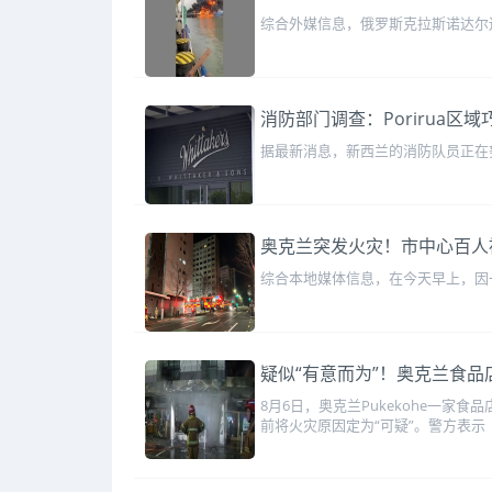
综合外媒信息，俄罗斯克拉斯诺达尔
消防部门调查：Porirua区
据最新消息，新西兰的消防队员正在努力控
奥克兰突发火灾！市中心百人
综合本地媒体信息，在今天早上，因
疑似“有意而为”！奥克兰食品店火灾
8月6日，奥克兰Pukekohe一家
前将火灾原因定为“可疑”。警方表示