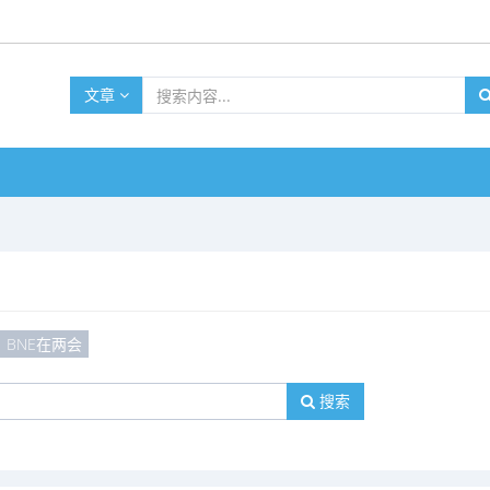
文章
BNE在两会
搜索