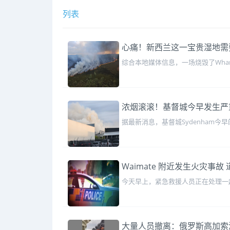
列表
心痛！新西兰这一宝贵湿地需
综合本地媒体信息，一场烧毁了Wha
浓烟滚滚！基督城今早发生严
据最新消息，基督城Sydenham
Waimate 附近发生火灾事故
今天早上，紧急救援人员正在处理一起
大量人员撤离：俄罗斯高加索