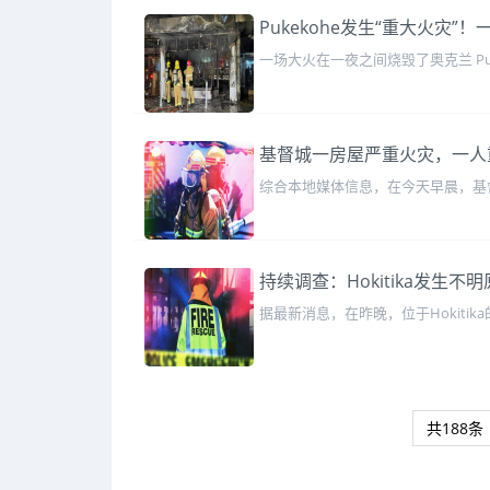
Pukekohe发生“重大火灾”
一场大火在一夜之间烧毁了奥克兰 Puk
基督城一房屋严重火灾，一人
综合本地媒体信息，在今天早晨，基督
持续调查：Hokitika发生
据最新消息，在昨晚，位于Hokiti
共188条