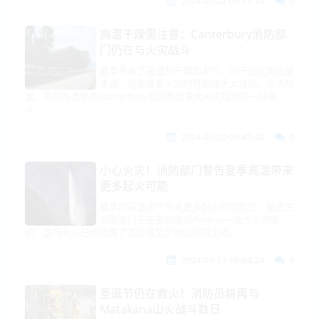
2024-01-22 08:17:14
0
高温干燥需注意：Canterbury消防部
门仍在与火灾战斗
夏季带来了高温和干燥的天气，对于山区的植被
来说，这意味着火灾的可能性大大增加。今天早
晨，消防队员仍在Canterbury地区两起重大火灾现场的一线战
斗。
2024-01-20 08:45:42
0
小心火灾！消防部门警告夏季高温带来
更多起火可能
夏季的高温天气带来更多起火的可能性。新西兰
消防部门正在密切监视Porirua一场大火的影
响，这场大火已经烧毁了该区域至少10公顷的土地。
2024-01-13 10:04:24
0
圣诞节仍在救火！消防员将再与
Matakana山火战斗数日