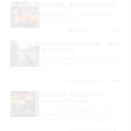
缺水若加剧，惠灵顿消防或求助海水
惠灵顿消防部门表示，如果水资源短缺加剧，他
们可能会考虑使用海水。
2024-02-10 11:21:31
0
Onehunga“垃圾场”火灾现场， 消防水
源缺乏影响扑救
​Green Gorilla首席执行官Elaine Morgans: "足够
的消防和紧急车辆已被派往现场，但消防队员在
街上遇到了水问题。"
2024-02-08 11:05:49
0
今早第二起！消防员在奥克兰
Onehunga与大火奋战
这个周一对于奥克兰来说似乎不太平，继凌晨
Avondale的一场火灾后，同样在今天早上，大
约 50 名消防员正在扑灭奥克兰 Onehunga 一座商业建筑的大火。