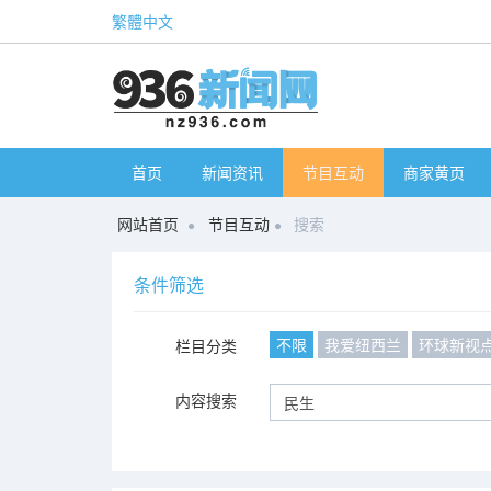
繁體中文
首页
新闻资讯
节目互动
商家黄页
网站首页
节目互动
搜索
条件筛选
不限
我爱纽西兰
环球新视
栏目分类
内容搜索