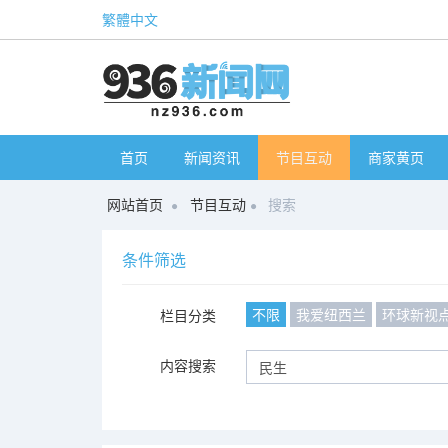
繁體中文
首页
新闻资讯
节目互动
商家黄页
网站首页
节目互动
搜索
条件筛选
不限
我爱纽西兰
环球新视
栏目分类
内容搜索