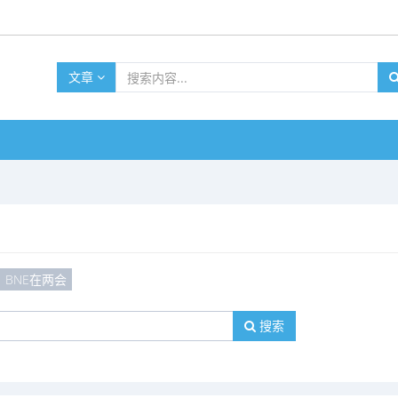
文章
BNE在两会
搜索