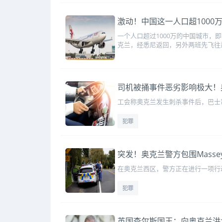
激动！中国这一人口超1000
一个人口超过1000万的中国城市
克兰，经悉尼返回，另外两班先飞往
司机被捅事件恶劣影响极大！
工会称奥克兰发生刺杀事件后，巴士
犯罪
突发！奥克兰警方包围Mass
在奥克兰西区，警方正在进行一项行
犯罪
英国查尔斯国王：向奥克兰洪