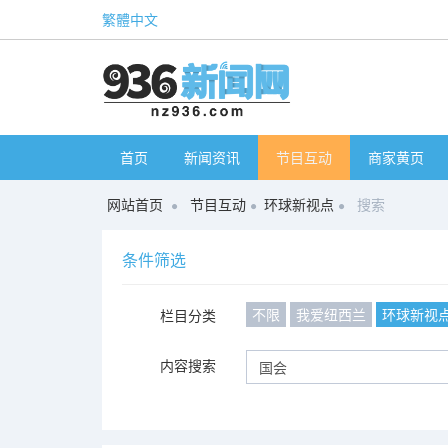
繁體中文
首页
新闻资讯
节目互动
商家黄页
网站首页
节目互动
环球新视点
搜索
条件筛选
不限
我爱纽西兰
环球新视
栏目分类
内容搜索