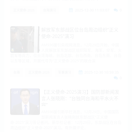
2025-12-30 11:03:07
0
正义使命-2025
台海演习
解放军东部战区位台岛周边组织“正义
使命-2025”演习
AM936援引央视网消息，12月29日开始，中国
人民解放军东部战区组织陆军、海军、空军、火
箭军等兵力，位台湾海峡、台岛北部、台岛西南、台岛东南、台岛
以东等区域，开展代号为“正义使命-2025”的联合演
2025-12-30 10:59:35
台海
正义使命-2025
军事演习
0
【正义使命-2025演习】国防部新闻发
言人张晓刚：“台独同台海和平水火不
容”
AM936援引新华社消息，12月29日，中国国防
部新闻发言人张晓刚就东部战区“正义使
命-2025”演习答记者问。新华社记者：12月29日，东部战区在台岛
周边组织“正义使命-2025”演习。有外媒评论，