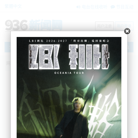
繁體中文
电台在线收听
节目互动
用户注册
用户登录
文章
网站首页
新闻资讯
大洋洲新闻
新西兰国防部长和日本签署声明加强防务
合作
AM936
2023-06-06 15:09:32