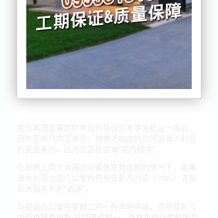
在与美国签署的防务合作协议引发学生抗议一周后，
巴布亚新几内亚表示，将推迟拟议的与邻国澳大利亚
的安全条约，因为它正在咨询“国内程序”。
在世界上两个大国之间紧张局势加剧的情况下，距离
澳大利亚北部几公里的巴布亚新几内亚（PNG）正受
到大国关系的“追逐”。
马拉佩办公室在星期二的一份声明中说，巴布亚新几
内亚总理詹姆斯·马拉佩星期一，在首尔举行的韩国与