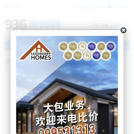
繁體中文
电台在线收听
节目互动
用户注册
用户登录
文章
网站首页
新闻资讯
大洋洲新闻
反悔？巴布亚新几内亚推迟与澳大利亚的
安全条约
BNE
2023-05-31 08:13:56