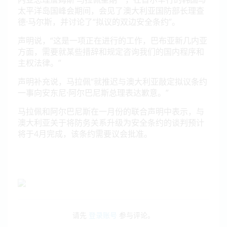
太平洋岛国峰会期间，会见了澳大利亚国防部长理查
德·马尔斯，并讨论了“拟议的双边安全条约”。
声明说，“这是一项正在进行的工作，巴布亚新几内亚
方面，需要就某些措辞和规定咨询我们的国内程序和
主权法律。”
声明补充说，马拉佩“就推迟与澳大利亚敲定拟议条约
一事向安东尼·阿尔巴尼斯总理表达歉意。”
马拉佩和阿尔巴尼斯在一月份的联合声明中表示，与
澳大利亚关于将防务关系升级为安全条约的谈判预计
将于4月完成，该条约需要议会批准。
请先
登录账号
参与评论。