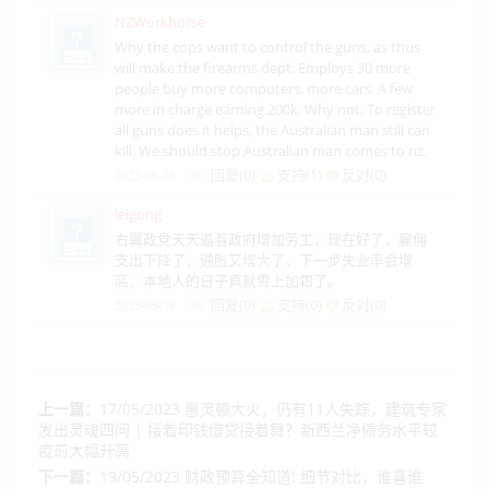
NZWorkhorse
Why the cops want to control the guns, as thus
will make the firearms dept. Employs 30 more
people buy more computers, more cars. A few
more in charge earning 200k. Why not. To register
all guns does it helps, the Australian man still can
kill. We should stop Australian man comes to nz.
回复(0)
支持(
1
)
反对(
0
)
2023-05-18
leigong
右翼政党天天逼着政府增加劳工，现在好了，雇佣
支出下降了，通胀又增大了，下一步失业率会增
高，本地人的日子真就雪上加霜了。
回复(0)
支持(
0
)
反对(
0
)
2023-05-18
上一篇：
17/05/2023 惠灵顿大火，仍有11人失踪，建筑专家
发出灵魂四问 | 接着印钱借贷接着舞？新西兰净债务水平较
疫前大幅升高
下一篇：
19/05/2023 财政预算全知道! 细节对比，谁喜谁