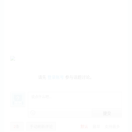
请先
登录账号
参与话题讨论。
提交
2
条
手动刷新评论
默认
最早
支持最多