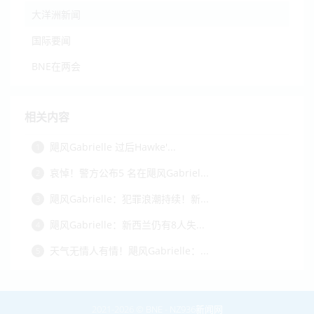
大洋洲新闻
国际要闻
BNE在两会
相关内容
飓风Gabrielle 过后Hawke'...
1
哀悼！警方公布5 名在飓风Gabriel...
2
飓风Gabrielle：犯罪浪潮持续！新...
3
飓风Gabrielle：新西兰仍有8人失...
4
天气无情人有情！飓风Gabrielle：...
5
2021-2026 ©
BNE
-
NZ936新闻网