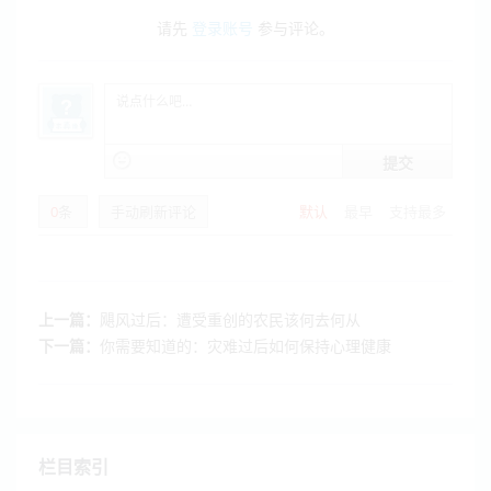
请先
登录账号
参与评论。
提交
0
条
手动刷新评论
默认
最早
支持最多
上一篇：
飓风过后：遭受重创的农民该何去何从
下一篇：
你需要知道的：灾难过后如何保持心理健康
栏目索引