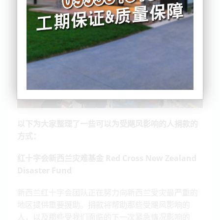
以下为大家整理了一些可以为受飓风影响的人捐款的
方式：
红十字会新西兰灾难基金 Red Cross New Zealand
Disaster Fund
新西兰红十字会团队正在努力向新西兰受灾最严重的
地区提供重要援助。捐款将帮助那些受飓风影响的
人，以及那些受我们面临的下一次紧急情况影响的