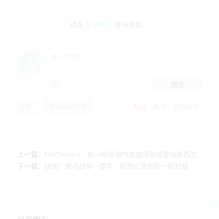
请先
登录账号
参与评论。
提交
0
条
手动刷新评论
默认
最早
支持最多
上一篇：
MetService：新一轮热带气旋或将形成登陆新西兰
下一篇：
快讯！俄乌战争一周年，新西兰宣布新一轮制裁