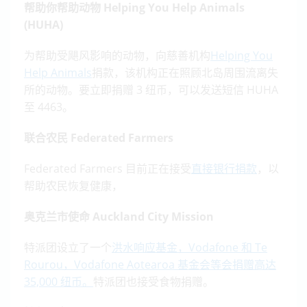
帮助你帮助动物 Helping You Help Animals
(HUHA)
为帮助受飓风影响的动物，向慈善机构
Helping You
Help Animals
捐款，该机构正在照顾北岛周围流离失
所的动物。要立即捐赠 3 纽币，可以发送短信 HUHA
至 4463。
联合农民 Federated Farmers
Federated Farmers 目前正在接受
直接银行捐款
，以
帮助农民恢复健康，
奥克兰市使命 Auckland City Mission
特派团设立了一个
洪水响应基金，Vodafone 和 Te
Rourou，Vodafone Aotearoa 基金会等会捐赠高达
35,000 纽币。
特派团也接受食物捐赠。