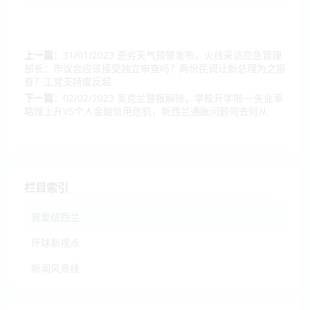
上一篇：
31/01/2023 恶劣天气预警发布，火线采访应急管理
部长：市议会应该接受独立审查吗？两份民调让新总理为之振
奋？工党支持度反超
下一篇：
02/02/2023 奥克兰警报解除，学校开学啦~~失业率
略微上升VS个人金融信用危机，新西兰通胀问题何去何从
栏目索引
我爱纽西兰
环球新视点
新闻风景线