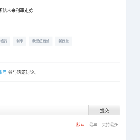
预估未来利率走势
银行
利率
我爱纽西兰
新西兰
账号
参与话题讨论。
提交
默认
最早
支持最多