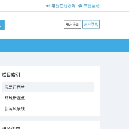
电台在线收听
节目互动
用户注册
用户登录
栏目索引
我爱纽西兰
环球新视点
新闻风景线