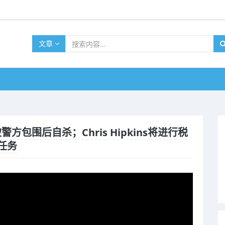
文章
被警方包围后自杀；Chris Hipkins将进行税
任务