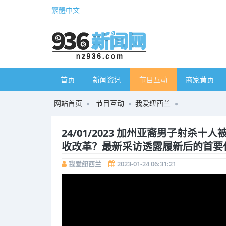
繁體中文
首页
新闻资讯
节目互动
商家黄页
网站首页
节目互动
我爱纽西兰
24/01/2023 加州亚裔男子射杀十人
收改革？最新采访透露履新后的首要
我爱纽西兰
2023-01-24 06:31:21