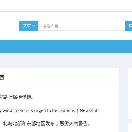
文章
道
道路上保持谨慎。
，北岛北部和东部地区发布了恶劣天气警告。