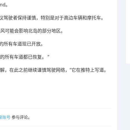
and。
，并建议驾驶者保持谨慎，特别是对于高边车辆和摩托车。
雨和大风可能会影响北岛的部分地区。
桥上的所有车道现已开放。
dge 上的所有车道都已恢复。 ”
缓解，在此之前继续谨慎驾驶网络，”它在推特上写道。
录账号
参与评论。