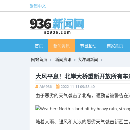
繁體中文
首页
新闻资讯
节目互动
商家黄页
网站首页
新闻资讯
大洋洲新闻
大风平息！北岸大桥重新开放所有车
AM936
2022-11-11 09:58:40
由于恶劣的天气袭击了北岛，通勤者被警告在
随着大雨、强风和大浪的恶劣天气袭击新西兰