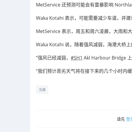
MetService 还预测可能会有雷暴影响 Northl
Waka Kotahi 表示，可能需要减少车道
MetService 表示，周五和周六凌晨，大
Waka Kotahi 说，随着强风减弱，海港大
“强风已经减弱，
#SH1
Akl Harbour Bri
“我们预计恶劣天气将在接下来的几个小时内
交通
请先
登