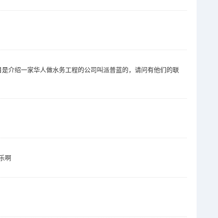
目是介绍一家华人做水务工程的公司叫派普蓝的，请问有他们的联
乐啊