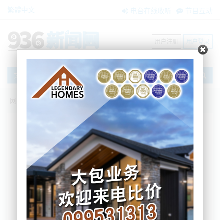
繁體中文
电台在线收听
节目互动
用户注册
用户登录
文章
网站首页
节目互动
新闻风景线
新闻风景线 9月15日节目互动
BNE
2022-09-15 16:04:54
《新闻风景线》 09/15
每周一到周五 16:00 - 17:30
主持人：韦立 晓瓯