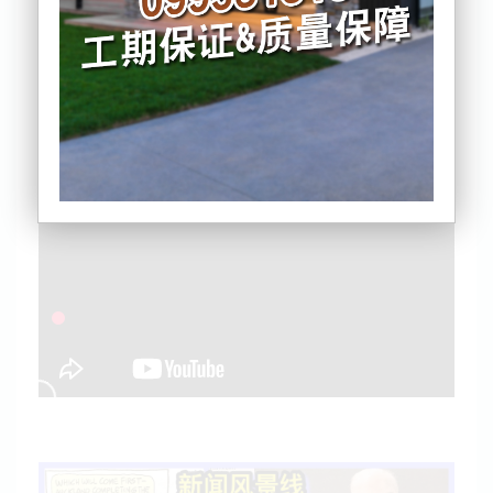
毛利语言周
Wayne Brown 政见
网上即时新闻