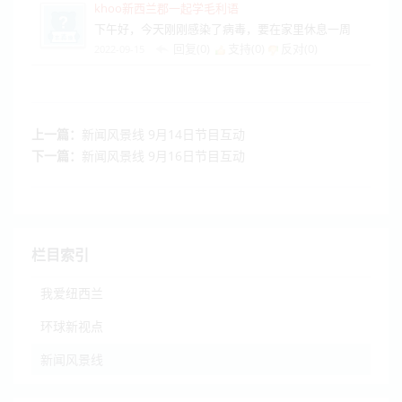
khoo新西兰郡一起学毛利语
下午好，今天刚刚感染了病毒，要在家里休息一周
回复(0)
支持(
0
)
反对(
0
)
2022-09-15
上一篇：
新闻风景线 9月14日节目互动
下一篇：
新闻风景线 9月16日节目互动
栏目索引
我爱纽西兰
环球新视点
新闻风景线