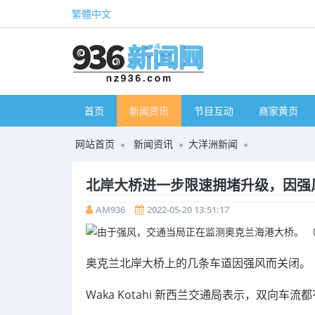
繁體中文
首页
新闻资讯
节目互动
商家黄页
网站首页
新闻资讯
大洋洲新闻
北岸大桥进一步限速拥堵升级，因强
AM936
2022-05-20 13:51:17
奥克兰北岸大桥上的几条车道因强风而关闭。
Waka Kotahi 新西兰交通局表示，双向车