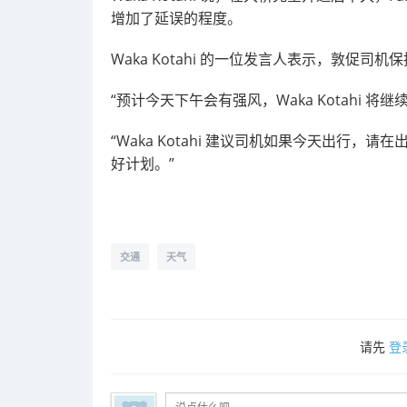
增加了延误的程度。
Waka Kotahi 的一位发言人表示，敦促司机
“预计今天下午会有强风，Waka Kotahi 将继续
“Waka Kotahi 建议司机如果今天出行，
好计划。”
交通
天气
请先
登