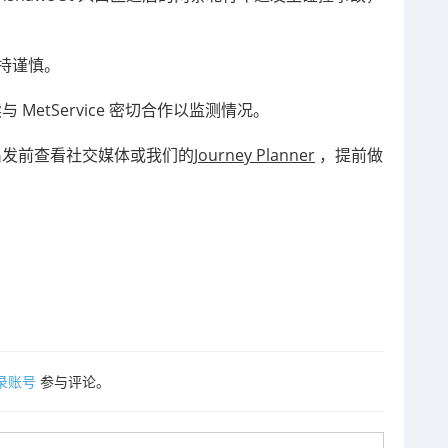
保持谨慎。
与 MetService 密切合作以监测情况。
请在出发前查看社交媒体或我们的
Journey Planner
，提前做
录账号
参与评论。