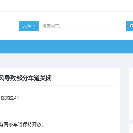
文章
风导致部分车道关闭
流都有两条车道保持开放。