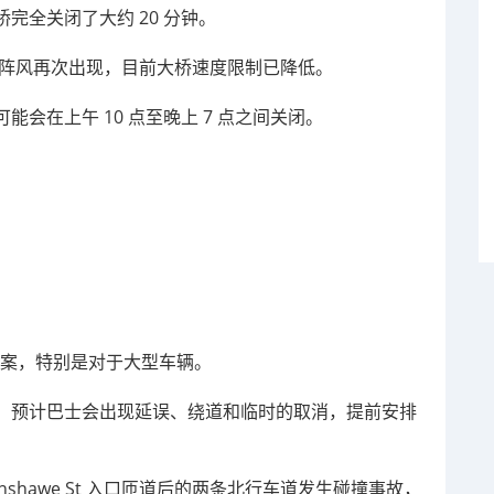
桥完全关闭了大约 20 分钟。
 分，阵风再次出现，目前大桥速度限制已降低。
会在上午 10 点至晚上 7 点之间关闭。
代方案，特别是对于大型车辆。
，预计巴士会出现延误、绕道和临时的取消，提前安排
Fanshawe St 入口匝道后的两条北行车道发生碰撞事故，