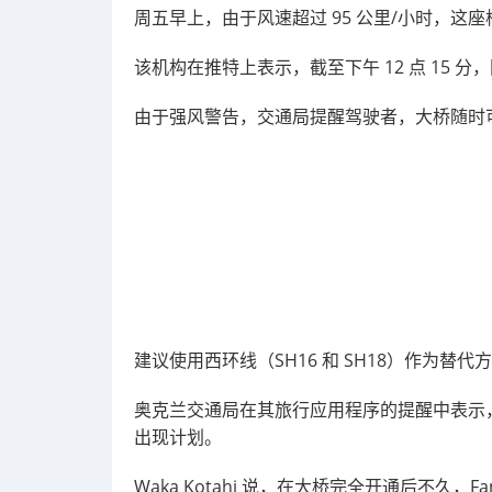
周五早上，由于风速超过 95 公里/小时，这座
该机构在推特上表示，截至下午 12 点 15
由于强风警告，交通局提醒驾驶者，大桥随时可能
建议使用西环线（SH16 和 SH18）作为替
奥克兰交通局在其旅行应用程序的提醒中表示
出现计划。
Waka Kotahi 说，在大桥完全开通后不久，