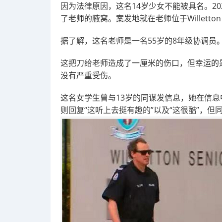
因为法律原因，这名14岁少女不能被具名。20
了老师的腋窝。案发地就在老师位于Willetton S
据了解，这名老师是一名55岁的8年级协调员
这把刀给老师造成了一厘米的伤口，但幸运的
没有严重受伤。
这名女学生曾与13岁的同谋发信息，她在信息
则回复“这听上去挺有趣的”以及“这很酷”，但