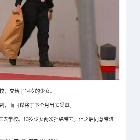
校，交给了14岁的少女。
审判，而同谋将于下个月出庭受审。
车去学校。13岁少女两次拒绝带刀，但之后同意带进