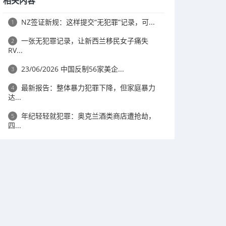
相关内容
NZ签证新规：这样提交“无犯罪”记录，可...
1
一张无犯罪记录，让新西兰移民女子痛失
2
RV...
23/06/2026 中国反制56家美企...
3
最新报告：整体暴力犯罪下降，但家庭暴力
4
达...
年纪轻轻就犯罪：奥克兰酒类商店遭抢劫，
5
四...