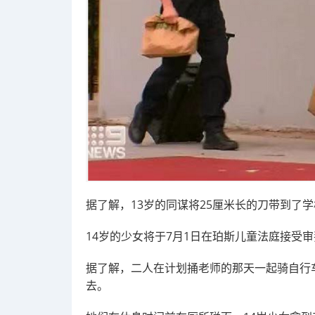
据了解，13岁的同谋将25厘米长的刀带到了学
14岁的少女将于7月1日在珀斯儿童法庭接受
据了解，二人在计划捅老师的那天一起骑自行
去。