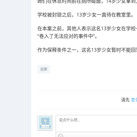
她们在休息时间前在厕所碰面，14岁少女拿
学校被封锁之后，13岁少女一直待在教室里。
在本案之前，其他人表示这名13岁少女在学
“卷入了无法应对的事件中”。
作为保释条件之一，这名13岁少女暂时不能回
犯罪
请先
登