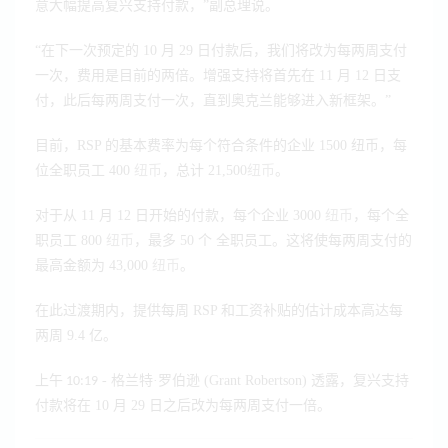
意大幅提高复兴支持付款，”副总理说。
“在下一次预定的 10 月 29 日付款后，我们将改为每两周支付
一次，费用是目前的两倍。增强支持将首先在 11 月 12 日支
付，此后每两周支付一次，直到奥克兰能够进入新框架。”
目前，RSP 的基本费率为每个符合条件的企业 1500 纽币，每
位全职员工 400
，总计 21,500
。
纽币
纽币
对于从 11 月 12 日开始的付款，每个企业 3000
，每个全
纽币
职员工 800
，最多 50 个 全职员工。这将使每两周支付的
纽币
最高金额为 43,000
。
纽币
在此过渡期内，提供每周 RSP 和工资补贴的估计成本高达每
两周 9.4 亿。
- 格兰特·罗伯逊 (Grant Robertson) 透露，复兴支持
上午 10:19
付款将在 10 月 29 日之后改为每两周支付一倍。