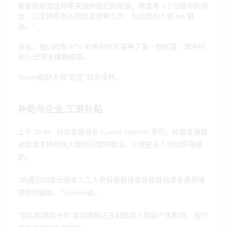
需要高疫苗接种率来保护我们的家庭。将宣布 1.2 亿纽币的基
金，以支持毛利人的疫苗接种工作，包括毛利人和 iwi 倡
议。”
目前，我们约有 67% 的毛利社区接种了第一剂疫苗，其中约
46% 已完全接种疫苗。
Henare鼓励大家“现在”就去接种。
补助与企业,工资补贴
- 社会发展部长 Carmel Sepuloni 表示，社会发展部
上午 10:30
对困难支持的收入限制已暂时取消，以便更多人可以获得援
助。
“内阁已同意让低收入工人更容易获得食品和其他紧急费用等
项目的援助，”
说。
Sepuloni
“我们知道延长的 新冠限制正在对低收入家庭产生影响，他们