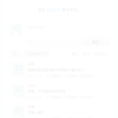
请先
登录账号
参与评论。
提交
3
条
手动刷新评论
默认
最早
支持最多
游客
准确消息还是得看936啊😁小编辛苦了
回复(0)
支持(
1
)
反对(
0
)
2021-10-22
illenic
感谢，今天新闻发的迅速
回复(0)
支持(
0
)
反对(
0
)
2021-10-22
游客
辛苦小编了