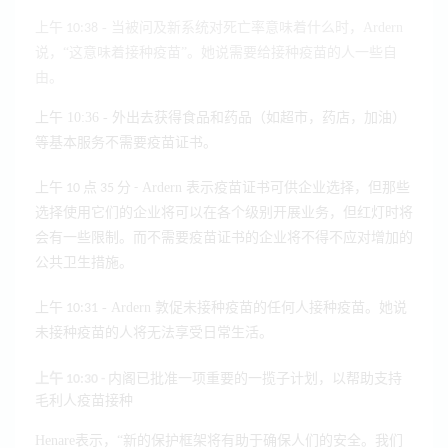
- 当被问及新系统对死亡率意味着什么时，Ardern
上午 10:38
说，“这意味着接种疫苗”。她说需要给接种疫苗的人一些自
由。
上午 10:36
- 外出去获得食品和药品（如超市，药店，加油）
等基本服务不需要疫苗证书。
Ardern 表示疫苗证书可供企业选择，但那些
上午 10 点 35 分 -
选择使用它们的企业将可以在各个级别开展业务，但红灯时将
会有一些限制。而不需要疫苗证书的企业将不得不应对增加的
公共卫生措施。
- Ardern 敦促未接种疫苗的任何人接种疫苗。她说
上午 10:31
未接种疫苗的人将无法享受日常生活。
内阁已批准一项重要的一揽子计划，以帮助支持
上午 10:30
-
毛利人疫苗接种
Henare表示，“新的保护框架将有助于确保人们的安全。我们