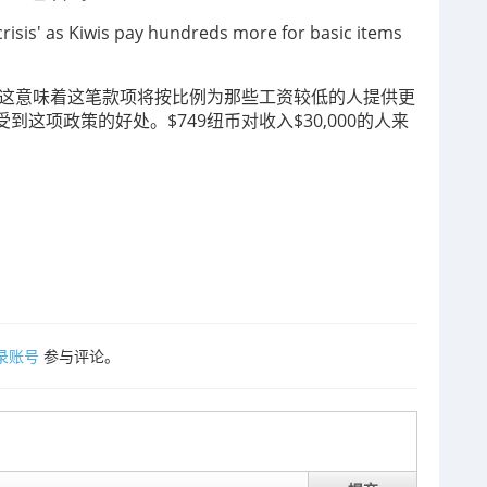
，这意味着
这笔款项将按比例为那些工资较低的人提供更
这项政策的好处。$749纽币对收入$30,000的人来
录账号
参与评论。