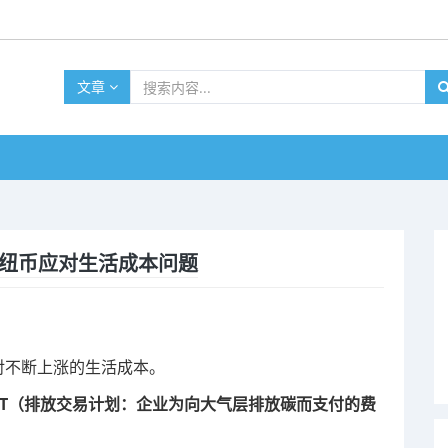
文章
7纽币应对生活成本问题
对不断上涨的生活成本。
ST（排放交
易计划：企业为向
大气层排放碳而支付的费