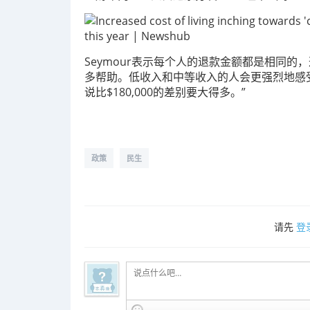
Seymour表示每个人的退款金额都是相同的
多帮助
。
低收入和中等收入的人会更强烈地感受到
说比$180,000的差别要大得多。”
政策
民生
请先
登