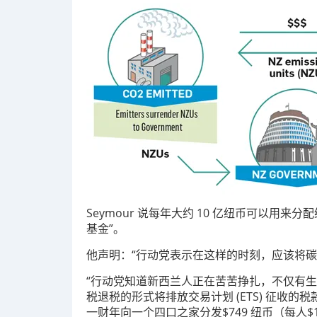
Seymour 说每年大约 10 亿纽币可以用
基金”。
他声明：“行动党表示在这样的时刻，应该将碳
“行动党知道新西兰人正在苦苦挣扎，不仅有
税退税的形式将排放交易计划 (ETS) 征收
一财年向一个四口之家分发$749 纽币（每人$1