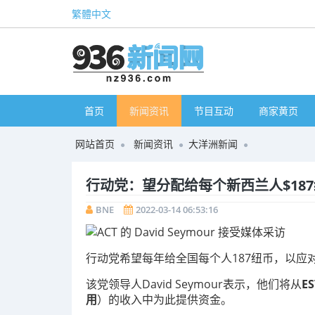
繁體中文
首页
新闻资讯
节目互动
商家黄页
网站首页
新闻资讯
大洋洲新闻
行动党：望分配给每个新西兰人$18
BNE
2022-03-14 06:53:16
行动党希望每年给全国每个人187纽币，以应
该党领导人David Seymour表示，他们将从
E
用
）的收入中为此提供资金。