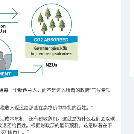
来分配给每一个新西兰人，而不是进入所谓的政府“气候专项
税收入返还给那些在高物价中挣扎的百姓。”
生活成本危机，还有税收危机。这就是为什么我们会以碳
的税款返还给百姓。根据财政部的最新预测，这意味着在下
87 纽币）。”