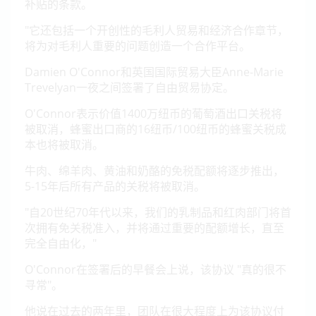
补贴的条款。
"它还包括一个开创性的毛利人贸易和经济合作章节，
将为对毛利人重要的问题创造一个合作平台。
Damien O'Connor和英国国际贸易大臣Anne-Marie
Trevelyan一夜之间签署了自由贸易协定。
O'Connor表示价值1400万纽币的葡萄酒出口关税将
被取消，蜂蜜出口商的16纽币/100纽币的蜂蜜关税成
本也将被取消。
牛肉、绵羊肉、黄油和奶酪的免税配额将逐步推出，
5-15年后所有产品的关税将被取消。
"自20世纪70年代以来，我们的乳制品和红肉部门将首
次拥有免关税准入，并将通过重要的配额增长，直至
完全自由化，"
O'Connor在签署后的早餐会上说，该协议 "真的很不
寻常"。
他说在过去的两年里，团队在很大程度上为该协议付