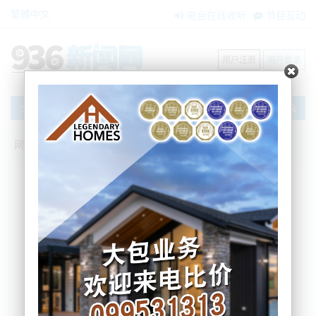
繁體中文
电台在线收听
节目互动
用户注册
用户登录
文章
网站首页
新闻资讯
大洋洲新闻
新西兰和英国签署了自由贸易协定
BNE
2022-03-01 07:05:24
新西兰和英国已经签署了自由贸易协定（FTA），这
将使大多数出口产品的关税几乎全部取消。