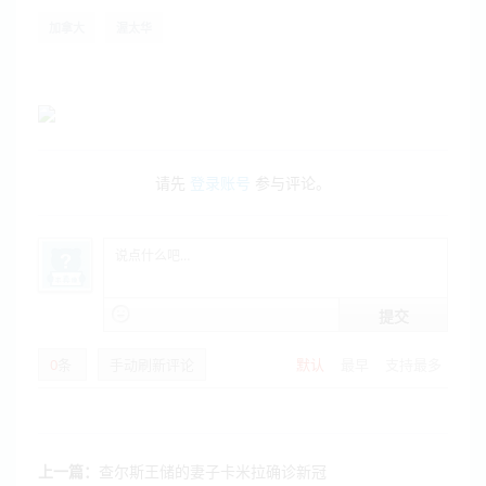
加拿大
渥太华
请先
登录账号
参与评论。
提交
0
条
手动刷新评论
默认
最早
支持最多
上一篇：
查尔斯王储的妻子卡米拉确诊新冠