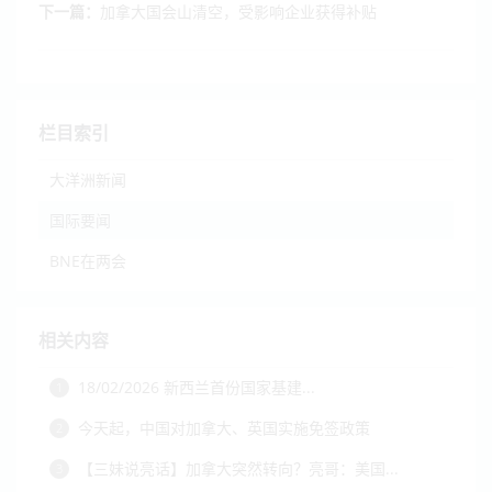
下一篇：
加拿大国会山清空，受影响企业获得补贴
栏目索引
大洋洲新闻
国际要闻
BNE在两会
相关内容
18/02/2026 新西兰首份国家基建...
1
今天起，中国对加拿大、英国实施免签政策
2
【三妹说亮话】加拿大突然转向？亮哥：美国...
3