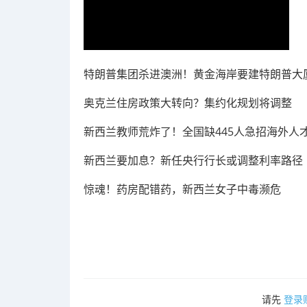
特朗普集团杀进澳洲！黄金海岸要建特朗普大
奥克兰住房政策大转向？集约化规划将调整
新西兰教师荒炸了！全国缺445人急招海外人
新西兰要加息？新任央行行长或调整利率路径
惊魂！药房配错药，新西兰女子中毒濒危
请先
登录