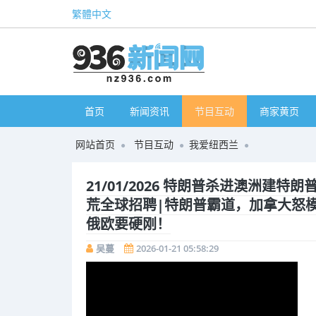
繁體中文
首页
新闻资讯
节目互动
商家黄页
网站首页
节目互动
我爱纽西兰
21/01/2026 特朗普杀进澳洲建
荒全球招聘|特朗普霸道，加拿大怒模
俄欧要硬刚！
吴蔓
2026-01-21 05:58:29