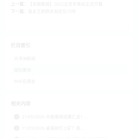
上一篇：
【多图集锦】2022北京冬奥会正式开幕
下一篇：
英女王默默庆祝在位70年
栏目索引
大洋洲新闻
国际要闻
BNE在两会
相关内容
21/05/2026 中俄重磅成果汇总！...
1
11/03/2026 被美新盯上矿？库...
2