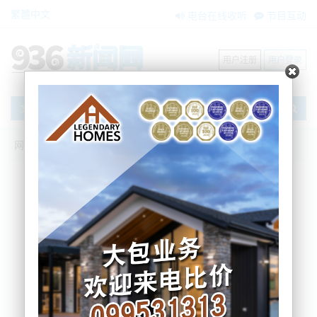
繁體中文
电台在线收听
节目互动
用户注册
用户登录
文章
网站首页
新闻资讯
大洋洲新闻
刚刚，4被告多项“罪名成立”！奥克兰华人
浮尸案最新
BNE
2026-06-29 17:20:04
备受关注的奥克兰华人浮尸案今天（6月29日）迎来
最新进展。