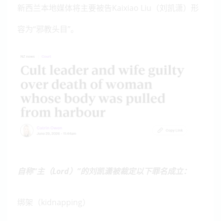
新西兰本地媒体将主要被告Kaixiao Liu（刘凯潇）形
容为“邪教头目”。
自称“主（Lord）”的刘凯潇被裁定以下罪名成立：
绑架（kidnapping）