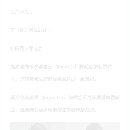
误杀罪成立
不当处理遗体罪成立
妨碍司法罪成立
刘凯潇的母亲李喜云（Xiyun Li）被裁定绑架罪成
立，但陪审团未能就误杀罪达成一致意见。
其父亲刘金贵（Jingui Liu）被裁定不当处理遗体罪成
立，但绑架及误杀两项指控未能作出裁决。