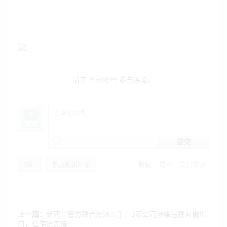
请先
登录账号
参与评论。
提交
0
条
手动刷新评论
默认
最早
支持最多
上一篇：
新西兰警方联合澳洲出手！3家公司涉嫌违规对俄出
口，住宅遭冻结！